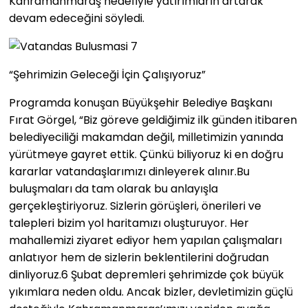
Kahramanmaraş hedefiyle yatırımların artarak
devam edeceğini söyledi.
“Şehrimizin Geleceği İçin Çalışıyoruz”
Programda konuşan Büyükşehir Belediye Başkanı
Fırat Görgel, “Biz göreve geldiğimiz ilk günden itibaren
belediyeciliği makamdan değil, milletimizin yanında
yürütmeye gayret ettik. Çünkü biliyoruz ki en doğru
kararlar vatandaşlarımızı dinleyerek alınır.Bu
buluşmaları da tam olarak bu anlayışla
gerçekleştiriyoruz. Sizlerin görüşleri, önerileri ve
talepleri bizim yol haritamızı oluşturuyor. Her
mahallemizi ziyaret ediyor hem yapılan çalışmaları
anlatıyor hem de sizlerin beklentilerini doğrudan
dinliyoruz.6 Şubat depremleri şehrimizde çok büyük
yıkımlara neden oldu. Ancak bizler, devletimizin güçlü