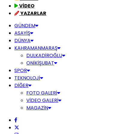
VİDEO
YAZARLAR
GÜNDEM
ASAYİŞ
DÜNYA
KAHRAMANMARAŞ
DULKADİROĞLU
ONİKİŞUBAT
SPOR
TEKNOLOJİ
DİĞER
FOTO GALERİ
VİDEO GALERİ
MAGAZİN