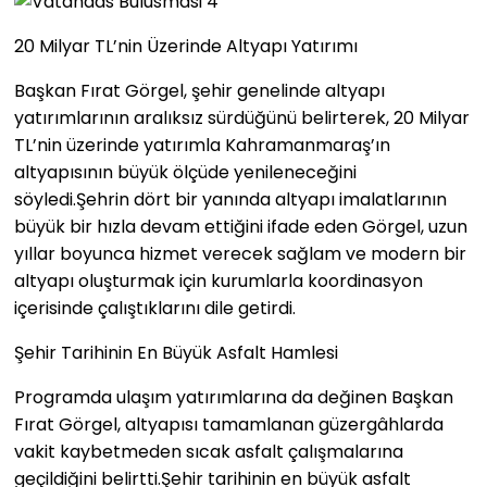
20 Milyar TL’nin Üzerinde Altyapı Yatırımı
Başkan Fırat Görgel, şehir genelinde altyapı
yatırımlarının aralıksız sürdüğünü belirterek, 20 Milyar
TL’nin üzerinde yatırımla Kahramanmaraş’ın
altyapısının büyük ölçüde yenileneceğini
söyledi.Şehrin dört bir yanında altyapı imalatlarının
büyük bir hızla devam ettiğini ifade eden Görgel, uzun
yıllar boyunca hizmet verecek sağlam ve modern bir
altyapı oluşturmak için kurumlarla koordinasyon
içerisinde çalıştıklarını dile getirdi.
Şehir Tarihinin En Büyük Asfalt Hamlesi
Programda ulaşım yatırımlarına da değinen Başkan
Fırat Görgel, altyapısı tamamlanan güzergâhlarda
vakit kaybetmeden sıcak asfalt çalışmalarına
geçildiğini belirtti.Şehir tarihinin en büyük asfalt