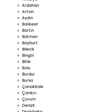
Ardahan
Artvin
Aydın
Balıkesir
Bartın
Batman
Bayburt
Bilecik
Bingöl
Bitlis
Bolu
Burdur
Bursa
Çanakkale
Çankırı
Çorum
Denizli
Diyarbakır