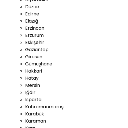
Düzce
Edirne
Elazığ
Erzincan
Erzurum
Eskişehir
Gaziantep
Giresun
Gümüşhane
Hakkari
Hatay
Mersin
Iğdır
Isparta
Kahramanmaraş
Karabük
Karaman