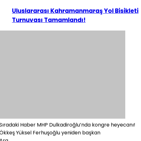
Uluslararası Kahramanmaraş Yol Bisikleti
Turnuvası Tamamlandı!
Sıradaki Haber
MHP Dulkadiroğlu’nda kongre heyecanı!
Ökkeş Yüksel Ferhuşoğlu yeniden başkan
Ara