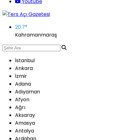
Youtube
20.7
°
Kahramanmaraş
İstanbul
Ankara
İzmir
Adana
Adıyaman
Afyon
Ağrı
Aksaray
Amasya
Antalya
Ardahan