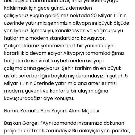
desteğiyle Kahramanmaraş’ımızı yeniden ayağa
kaldırmak için gece gündüz demeden
çalışıyoruz.Bugün geldiğimiz noktada 20 Milyar TL’nin
üzerinde yatırımla şehrimizin altyapısını büyük ölçüde
yeniliyoruz. İçmesuyu, kanalizasyon ve yağmursuyu
hatlarımız modern standartlara kavuşuyor.
Çalışmalarımız şehrimizin dört bir yanında aynı
kararlılıkla devam ediyor.Altyapıyı tamamladığımız
bölgelerde ise vakit kaybetmeden üstyapı
çalışmalarına geçiyoruz. Şehir tarihimizin en büyük
asfalt seferberliğini başlatmış durumdayız. İnşallah 5
Milyar TL’nin üzerinde yatırımla ana arterlerimizi
modern, güvenli ve konforlu bir ulaşım ağına
kavuşturacağız” diye konuştu.
Namık Kemal’e Yeni Yaşam Alanı Müjdesi
Başkan Görgel, “Aynı zamanda insanımıza dokunan
projeler üretmek zorundayız.Bu anlayışla yeni parklar,