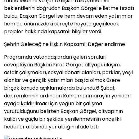
mahallelerine ve şehre ilişkin talep, öneri ve
beklentilerini doğrudan Başkan Görgel’e iletme fırsatı
buldu. Başkan Görgel ise hem devam eden yatırımlar
hem de önümüzdeki süreçte hayata geçirilecek
projeler hakkında kapsamlı bilgiler verdi.
Şehrin Geleceğine İlişkin Kapsamlı Değerlendirme
Programda vatandaşlardan gelen soruları
cevaplayan Başkan Fırat Görgel; altyapı, ulaşım,
asfalt çalışmaları, sosyal donatı alanları, parklar, yeşil
alanlar ve gençlik yatırımları başta olmak üzere
birçok konuda açıklamalarda bulundu.6 Şubat
depremlerinin ardından Kahramanmaraş’ın yeniden
ayağa kaldırılması için yoğun bir çalışma
yürütüldüğünü belirten Başkan Görgel, altyapının
kalıcı ve güçlü bir şekilde yenilenmesinin öncelikli
hedefler arasında yer aldığını ifade etti.