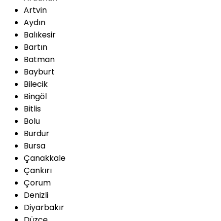
Artvin
Aydın
Balıkesir
Bartın
Batman
Bayburt
Bilecik
Bingöl
Bitlis
Bolu
Burdur
Bursa
Çanakkale
Çankırı
Çorum
Denizli
Diyarbakır
Düzce