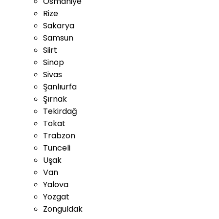
Osmaniye
Rize
Sakarya
Samsun
Siirt
Sinop
Sivas
Şanlıurfa
Şırnak
Tekirdağ
Tokat
Trabzon
Tunceli
Uşak
Van
Yalova
Yozgat
Zonguldak