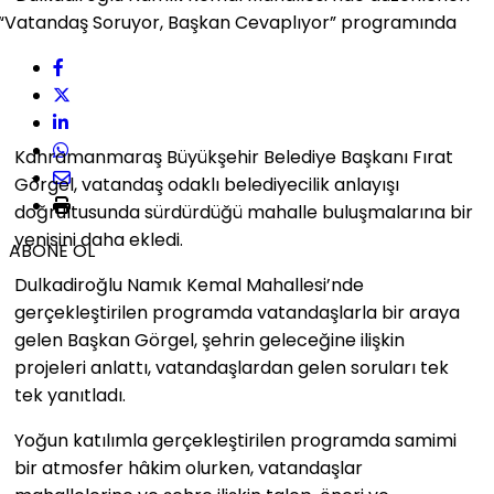
Kahramanmaraş Büyükşehir Belediye Başkanı Fırat
Görgel, vatandaş odaklı belediyecilik anlayışı
doğrultusunda sürdürdüğü mahalle buluşmalarına bir
yenisini daha ekledi.
ABONE OL
Dulkadiroğlu Namık Kemal Mahallesi’nde
gerçekleştirilen programda vatandaşlarla bir araya
gelen Başkan Görgel, şehrin geleceğine ilişkin
projeleri anlattı, vatandaşlardan gelen soruları tek
tek yanıtladı.
Yoğun katılımla gerçekleştirilen programda samimi
bir atmosfer hâkim olurken, vatandaşlar