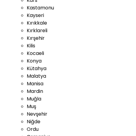
Kars
Kastamonu
Kayseri
Kırıkkale
Kırklareli
Kırşehir
Kilis
Kocaeli
Konya
Kütahya
Malatya
Manisa
Mardin
Muğla
Muş
Nevşehir
Niğde
Ordu