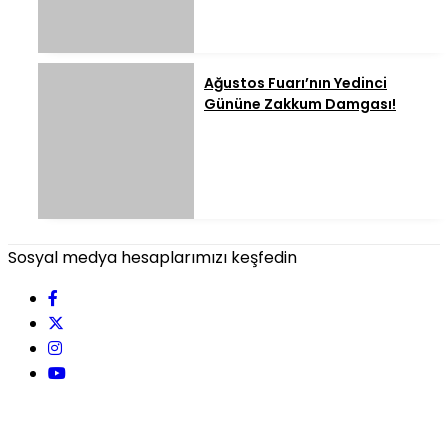
Ağustos Fuarı’nın Yedinci
Gününe Zakkum Damgası!
Sosyal medya hesaplarımızı keşfedin