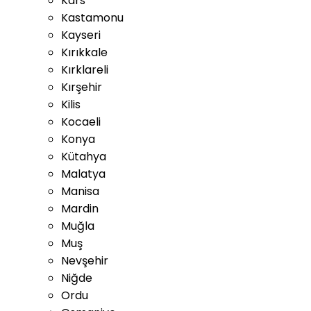
Kars
Kastamonu
Kayseri
Kırıkkale
Kırklareli
Kırşehir
Kilis
Kocaeli
Konya
Kütahya
Malatya
Manisa
Mardin
Muğla
Muş
Nevşehir
Niğde
Ordu