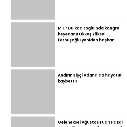
MHP Dulkadiroğlu’nda kongre
heyecanı! Ökkeş Yüksel
Ferhuşoğlu yeniden başkan
Andırınlı işçi Adana’da hayatını
kaybetti!
Geleneksel Ağustos Fuarı Pazar