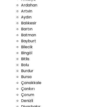
Ardahan
Artvin
Aydın
Balıkesir
Bartın
Batman
Bayburt
Bilecik
Bingöl
Bitlis
Bolu
Burdur
Bursa
Çanakkale
Çankırı
Çorum
Denizli
Diyarbakır