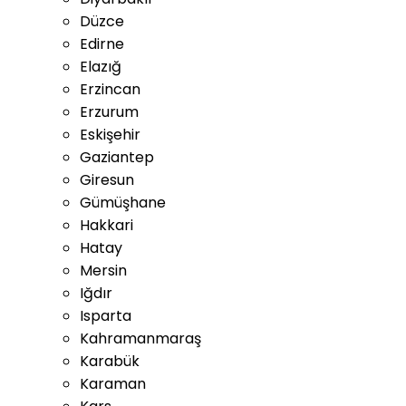
Düzce
Edirne
Elazığ
Erzincan
Erzurum
Eskişehir
Gaziantep
Giresun
Gümüşhane
Hakkari
Hatay
Mersin
Iğdır
Isparta
Kahramanmaraş
Karabük
Karaman