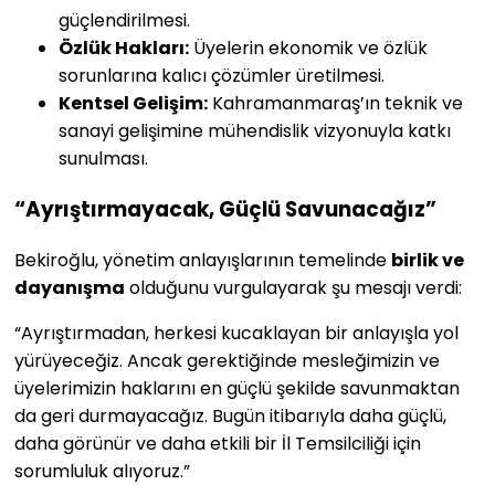
güçlendirilmesi.
Özlük Hakları:
Üyelerin ekonomik ve özlük
sorunlarına kalıcı çözümler üretilmesi.
Kentsel Gelişim:
Kahramanmaraş’ın teknik ve
sanayi gelişimine mühendislik vizyonuyla katkı
sunulması.
“Ayrıştırmayacak, Güçlü Savunacağız”
Bekiroğlu, yönetim anlayışlarının temelinde
birlik ve
dayanışma
olduğunu vurgulayarak şu mesajı verdi:
“Ayrıştırmadan, herkesi kucaklayan bir anlayışla yol
yürüyeceğiz. Ancak gerektiğinde mesleğimizin ve
üyelerimizin haklarını en güçlü şekilde savunmaktan
da geri durmayacağız. Bugün itibarıyla daha güçlü,
daha görünür ve daha etkili bir İl Temsilciliği için
sorumluluk alıyoruz.”