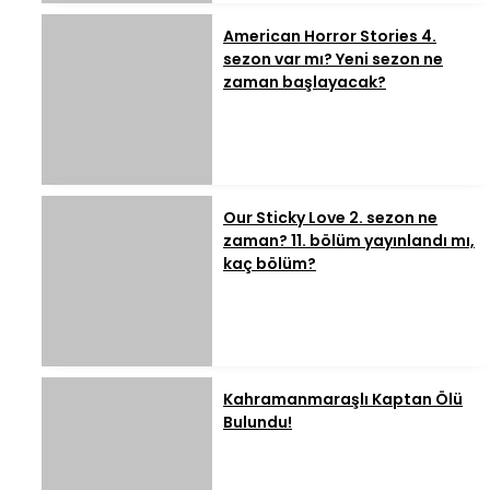
American Horror Stories 4.
sezon var mı? Yeni sezon ne
zaman başlayacak?
Our Sticky Love 2. sezon ne
zaman? 11. bölüm yayınlandı mı,
kaç bölüm?
Kahramanmaraşlı Kaptan Ölü
Bulundu!