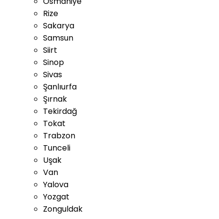
Osmaniye
Rize
Sakarya
Samsun
Siirt
Sinop
Sivas
Şanlıurfa
Şırnak
Tekirdağ
Tokat
Trabzon
Tunceli
Uşak
Van
Yalova
Yozgat
Zonguldak