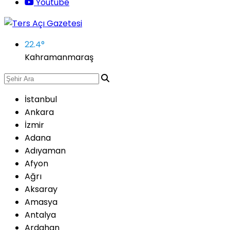
Youtube
22.4
°
Kahramanmaraş
İstanbul
Ankara
İzmir
Adana
Adıyaman
Afyon
Ağrı
Aksaray
Amasya
Antalya
Ardahan