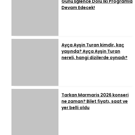
Günü Eğlence Dolu İki Programla
Devam Edecek!
Ayça Ayşin Turan kimdir, kaç
yaşında? Ayça Ayşin Turan
nereli, hangi dizilerde oynadı?
Tarkan Marmaris 2026 konseri
ne zaman? Bilet fiyatı, saat ve
yer belli oldu