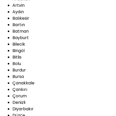
Artvin
Aydın
Balıkesir
Bartın
Batman
Bayburt
Bilecik
Bingöl
Bitlis
Bolu
Burdur
Bursa
Çanakkale
Çankırı
Çorum
Denizli
Diyarbakır
Düzce