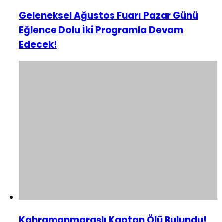
Geleneksel Ağustos Fuarı Pazar Günü
Eğlence Dolu İki Programla Devam
Edecek!
Kahramanmaraşlı Kaptan Ölü Bulundu!