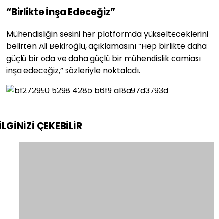
“Birlikte İnşa Edeceğiz”
Mühendisliğin sesini her platformda yükselteceklerini
belirten Ali Bekiroğlu, açıklamasını “Hep birlikte daha
güçlü bir oda ve daha güçlü bir mühendislik camiası
inşa edeceğiz,” sözleriyle noktaladı.
İLGİNİZİ
ÇEKEBİLİR