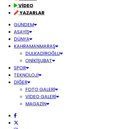
VİDEO
YAZARLAR
GÜNDEM
ASAYİŞ
DÜNYA
KAHRAMANMARAŞ
DULKADİROĞLU
ONİKİŞUBAT
SPOR
TEKNOLOJİ
DİĞER
FOTO GALERİ
VİDEO GALERİ
MAGAZİN