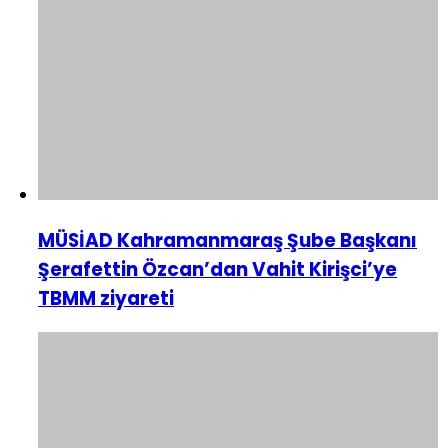
MÜSİAD Kahramanmaraş Şube Başkanı
Şerafettin Özcan’dan Vahit Kirişci’ye
TBMM ziyareti