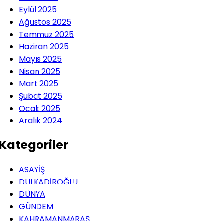
Eylül 2025
Ağustos 2025
Temmuz 2025
Haziran 2025
Mayıs 2025
Nisan 2025
Mart 2025
Şubat 2025
Ocak 2025
Aralık 2024
Kategoriler
ASAYİŞ
DULKADİROĞLU
DÜNYA
GÜNDEM
KAHRAMANMARAŞ