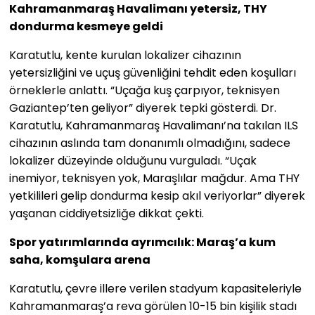
Kahramanmaraş Havalimanı yetersiz, THY
dondurma kesmeye geldi
Karatutlu, kente kurulan lokalizer cihazının
yetersizliğini ve uçuş güvenliğini tehdit eden koşulları
örneklerle anlattı. “Uçağa kuş çarpıyor, teknisyen
Gaziantep’ten geliyor” diyerek tepki gösterdi. Dr.
Karatutlu, Kahramanmaraş Havalimanı’na takılan ILS
cihazının aslında tam donanımlı olmadığını, sadece
lokalizer düzeyinde olduğunu vurguladı. “Uçak
inemiyor, teknisyen yok, Maraşlılar mağdur. Ama THY
yetkilileri gelip dondurma kesip akıl veriyorlar” diyerek
yaşanan ciddiyetsizliğe dikkat çekti.
Spor yatırımlarında ayrımcılık: Maraş’a kum
saha, komşulara arena
Karatutlu, çevre illere verilen stadyum kapasiteleriyle
Kahramanmaraş’a reva görülen 10-15 bin kişilik stadı