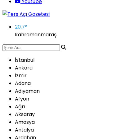
Youtube
20.7
°
Kahramanmaraş
İstanbul
Ankara
İzmir
Adana
Adıyaman
Afyon
Ağrı
Aksaray
Amasya
Antalya
Ardahan