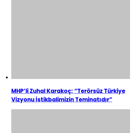
MHP’li Zuhal Karakoç; “Terörsüz Türkiye
Vizyonu İstikbalimizin Teminatıdır”