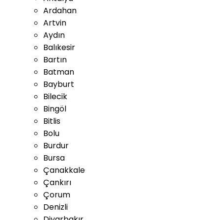
Ardahan
Artvin
Aydın
Balıkesir
Bartın
Batman
Bayburt
Bilecik
Bingöl
Bitlis
Bolu
Burdur
Bursa
Çanakkale
Çankırı
Çorum
Denizli
Diyarbakır