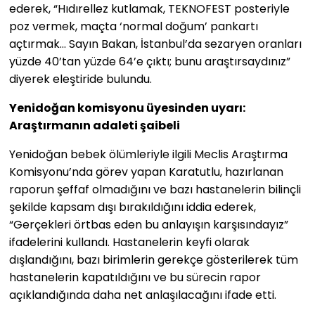
ederek, “Hıdırellez kutlamak, TEKNOFEST posteriyle
poz vermek, maçta ‘normal doğum’ pankartı
açtırmak… Sayın Bakan, İstanbul’da sezaryen oranları
yüzde 40’tan yüzde 64’e çıktı; bunu araştırsaydınız”
diyerek eleştiride bulundu.
Yenidoğan komisyonu üyesinden uyarı:
Araştırmanın adaleti şaibeli
Yenidoğan bebek ölümleriyle ilgili Meclis Araştırma
Komisyonu’nda görev yapan Karatutlu, hazırlanan
raporun şeffaf olmadığını ve bazı hastanelerin bilinçli
şekilde kapsam dışı bırakıldığını iddia ederek,
“Gerçekleri örtbas eden bu anlayışın karşısındayız”
ifadelerini kullandı. Hastanelerin keyfi olarak
dışlandığını, bazı birimlerin gerekçe gösterilerek tüm
hastanelerin kapatıldığını ve bu sürecin rapor
açıklandığında daha net anlaşılacağını ifade etti.