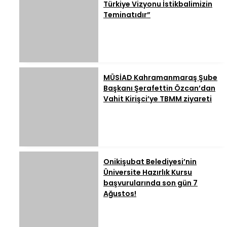
Türkiye Vizyonu İstikbalimizin
Teminatıdır”
MÜSİAD Kahramanmaraş Şube
Başkanı Şerafettin Özcan’dan
Vahit Kirişci’ye TBMM ziyareti
Onikişubat Belediyesi’nin
Üniversite Hazırlık Kursu
başvurularında son gün 7
Ağustos!