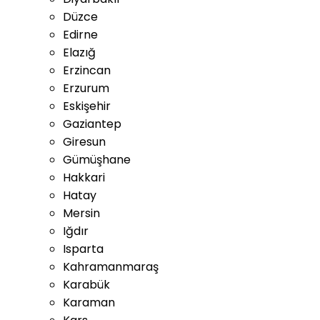
Düzce
Edirne
Elazığ
Erzincan
Erzurum
Eskişehir
Gaziantep
Giresun
Gümüşhane
Hakkari
Hatay
Mersin
Iğdır
Isparta
Kahramanmaraş
Karabük
Karaman