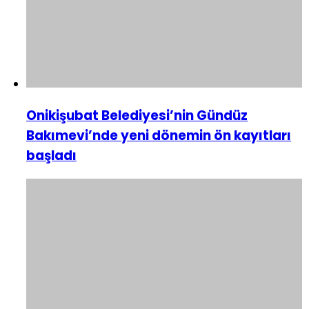
Onikişubat Belediyesi’nin Gündüz
Bakımevi’nde yeni dönemin ön kayıtları
başladı