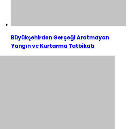
Büyükşehirden Gerçeği Aratmayan
Yangın ve Kurtarma Tatbikatı