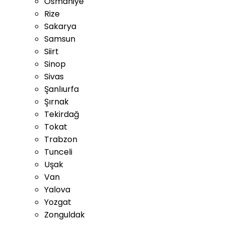
Osmaniye
Rize
Sakarya
Samsun
Siirt
Sinop
Sivas
Şanlıurfa
Şırnak
Tekirdağ
Tokat
Trabzon
Tunceli
Uşak
Van
Yalova
Yozgat
Zonguldak