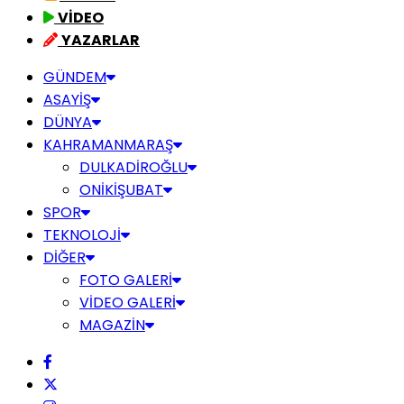
VİDEO
YAZARLAR
GÜNDEM
ASAYİŞ
DÜNYA
KAHRAMANMARAŞ
DULKADİROĞLU
ONİKİŞUBAT
SPOR
TEKNOLOJİ
DİĞER
FOTO GALERİ
VİDEO GALERİ
MAGAZİN