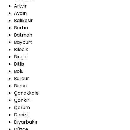
Artvin
Aydın
Balıkesir
Bartın
Batman
Bayburt
Bilecik
Bingöl
Bitlis
Bolu
Burdur
Bursa
Çanakkale
Çankırı
Çorum
Denizli
Diyarbakır
Düzce