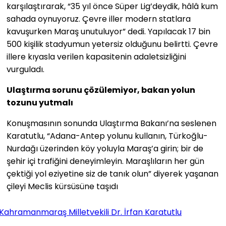
karşılaştırarak, “35 yıl önce Süper Lig’deydik, hâlâ kum
sahada oynuyoruz. Çevre iller modern statlara
kavuşurken Maraş unutuluyor” dedi. Yapılacak 17 bin
500 kişilik stadyumun yetersiz olduğunu belirtti. Çevre
illere kıyasla verilen kapasitenin adaletsizliğini
vurguladı.
Ulaştırma sorunu çözülemiyor, bakan yolun
tozunu yutmalı
Konuşmasının sonunda Ulaştırma Bakanı’na seslenen
Karatutlu, “Adana-Antep yolunu kullanın, Türkoğlu-
Nurdağı üzerinden köy yoluyla Maraş’a girin; bir de
şehir içi trafiğini deneyimleyin. Maraşlıların her gün
çektiği yol eziyetine siz de tanık olun” diyerek yaşanan
çileyi Meclis kürsüsüne taşıdı
Kahramanmaraş Milletvekili Dr. İrfan Karatutlu