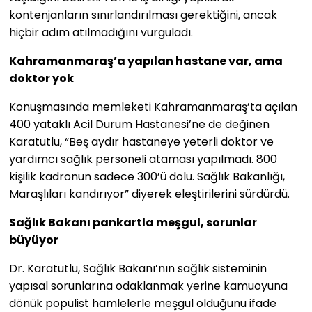
kontenjanların sınırlandırılması gerektiğini, ancak
hiçbir adım atılmadığını vurguladı.
Kahramanmaraş’a yapılan hastane var, ama
doktor yok
Konuşmasında memleketi Kahramanmaraş’ta açılan
400 yataklı Acil Durum Hastanesi’ne de değinen
Karatutlu, “Beş aydır hastaneye yeterli doktor ve
yardımcı sağlık personeli ataması yapılmadı. 800
kişilik kadronun sadece 300’ü dolu. Sağlık Bakanlığı,
Maraşlıları kandırıyor” diyerek eleştirilerini sürdürdü.
Sağlık Bakanı pankartla meşgul, sorunlar
büyüyor
Dr. Karatutlu, Sağlık Bakanı’nın sağlık sisteminin
yapısal sorunlarına odaklanmak yerine kamuoyuna
dönük popülist hamlelerle meşgul olduğunu ifade