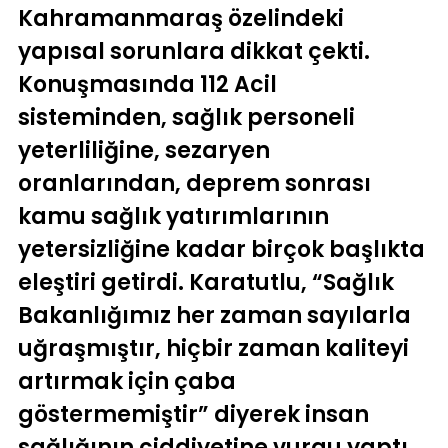
Kahramanmaraş özelindeki
yapısal sorunlara dikkat çekti.
Konuşmasında 112 Acil
sisteminden, sağlık personeli
yeterliliğine, sezaryen
oranlarından, deprem sonrası
kamu sağlık yatırımlarının
yetersizliğine kadar birçok başlıkta
eleştiri getirdi. Karatutlu, “Sağlık
Bakanlığımız her zaman sayılarla
uğraşmıştır, hiçbir zaman kaliteyi
artırmak için çaba
göstermemiştir” diyerek insan
sağlığının ciddiyetine vurgu yaptı.