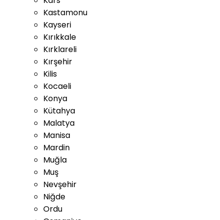
Kars
Kastamonu
Kayseri
Kırıkkale
Kırklareli
Kırşehir
Kilis
Kocaeli
Konya
Kütahya
Malatya
Manisa
Mardin
Muğla
Muş
Nevşehir
Niğde
Ordu