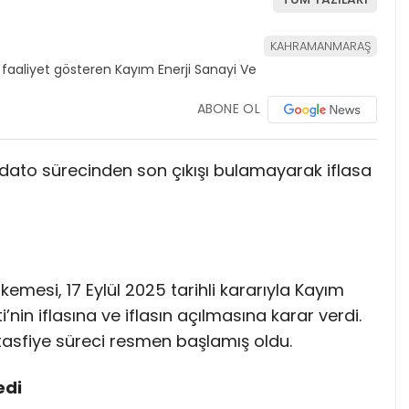
KAHRAMANMARAŞ
ABONE OL
kordato sürecinden son çıkışı bulamayarak iflasa
esi, 17 Eylül 2025 tarihli kararıyla Kayım
i’nin iflasına ve iflasın açılmasına karar verdi.
n tasfiye süreci resmen başlamış oldu.
edi