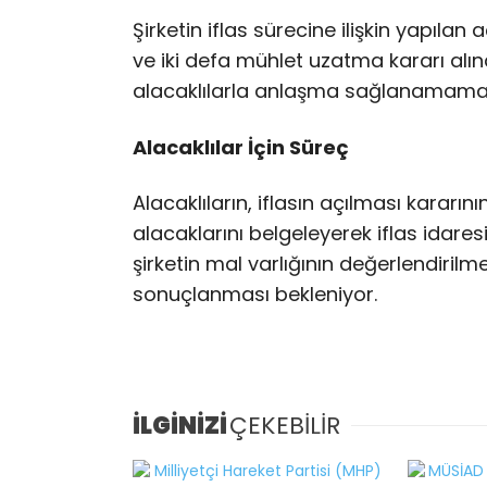
Şirketin iflas sürecine ilişkin yapıla
ve iki defa mühlet uzatma kararı alınd
alacaklılarla anlaşma sağlanamaması 
Alacaklılar İçin Süreç
Alacaklıların, iflasın açılması kararın
alacaklarını belgeleyerek iflas idare
şirketin mal varlığının değerlendirilm
sonuçlanması bekleniyor.
İLGİNİZİ
ÇEKEBİLİR