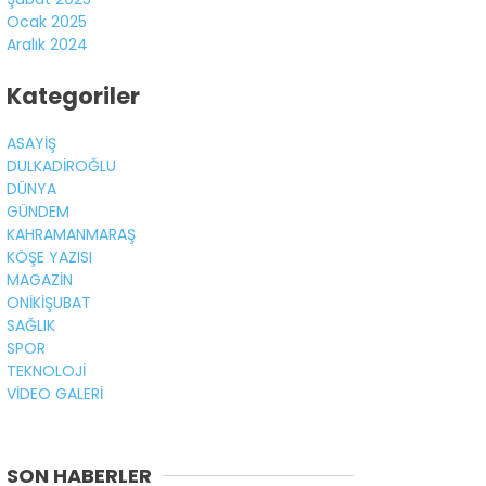
Ocak 2025
Aralık 2024
Kategoriler
ASAYİŞ
DULKADİROĞLU
DÜNYA
GÜNDEM
KAHRAMANMARAŞ
KÖŞE YAZISI
MAGAZİN
ONİKİŞUBAT
SAĞLIK
SPOR
TEKNOLOJİ
VİDEO GALERİ
SON HABERLER