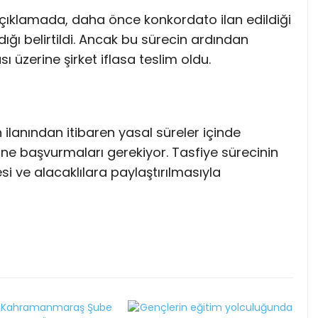
n açıklamada, daha önce konkordato ilan edildiği
ığı belirtildi. Ancak bu sürecin ardından
üzerine şirket iflasa teslim oldu.
ın ilanından itibaren yasal süreler içinde
sine başvurmaları gerekiyor. Tasfiye sürecinin
esi ve alacaklılara paylaştırılmasıyla