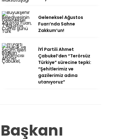
Geleneksel Ağustos
Fuarı’nda Sahne
Zakkum’un!
İYİ Partili Ahmet
Çabukel’den “Terörsüz
Türkiye” sürecine tepki:
“Şehitlerimiz ve
gazilerimiz adına
utanıyoruz”
Başkanı