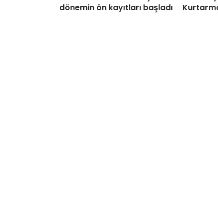
dönemin ön kayıtları başladı
Kurtarma