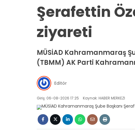
Şerafettin Ö
ziyareti
MÜSİAD Kahramanmaraş Şube 
(TBMM) AK Parti Kahramanmara
Editör
Giriş: 06-08-2026 17:25
Kaynak: HABER MERKEZI