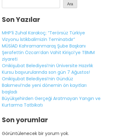
Ara
Son Yazılar
MHP’li Zuhal Karakoç; “Terörsüz Türkiye
Vizyonu İstikbalimizin Teminatıdır”
MÜSİAD Kahramanmaraş Şube Başkanı
Şerafettin Özcan’dan Vahit Kirişci’ye TBMM
ziyareti
Onikişubat Belediyesi’nin Üniversite Hazırlık
Kursu başvurularında son gün 7 Ağustos!
Onikişubat Belediyesi’nin Gündüz
Bakımevi’nde yeni dönemin ön kayıtları
başladı
Büyükşehirden Gerçeği Aratmayan Yangın ve
Kurtarma Tatbikatı
Son yorumlar
Görüntülenecek bir yorum yok.