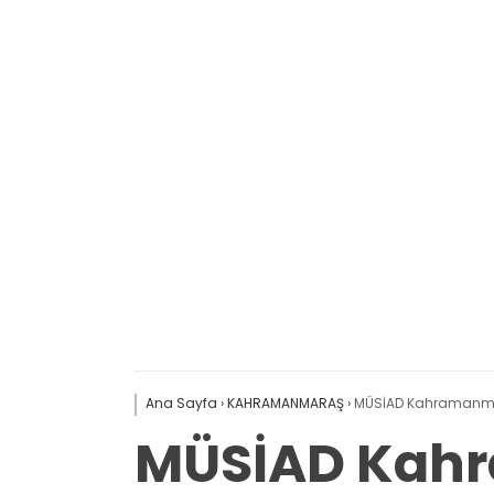
Ana Sayfa
›
KAHRAMANMARAŞ
›
MÜSİAD Kahramanmara
MÜSİAD Kahr