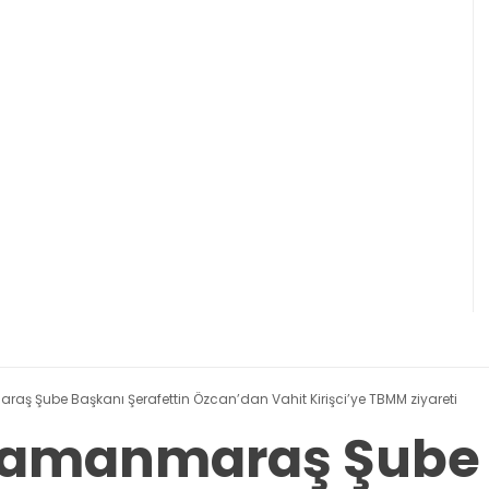
ş Şube Başkanı Şerafettin Özcan’dan Vahit Kirişci’ye TBMM ziyareti
amanmaraş Şube 