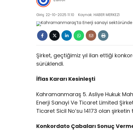
Giriş: 22-10-2025 11:10
Kaynak: HABER MERKEZI
Şirket, geçtiğimiz yıl ilan ettiği kon
sürüklendi.
İflas Kararı Kesinleşti
Kahramanmaraş 5. Asliye Hukuk Mahkem
Enerji Sanayi Ve Ticaret Limited Şirket
Ticaret Sicil No’su 14173 olan şirketi
Konkordato Çabaları Sonuç Verm