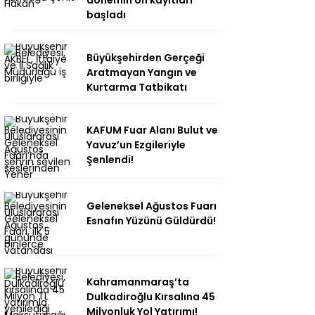
başladı
Büyükşehirden Gerçeği
Aratmayan Yangın ve
Kurtarma Tatbikatı
KAFUM Fuar Alanı Bulut ve
Yavuz’un Ezgileriyle
Şenlendi!
Geleneksel Ağustos Fuarı
Esnafın Yüzünü Güldürdü!
Kahramanmaraş’ta
Dulkadiroğlu Kırsalına 45
Milyonluk Yol Yatırımı!