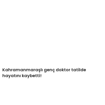
Kahramanmaraşlı genç doktor tatilde
hayatını kaybetti!