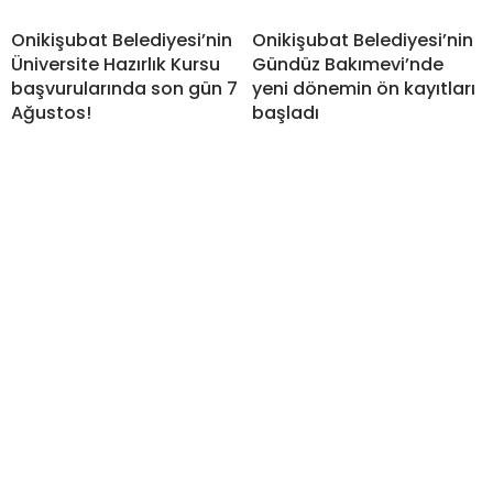
Onikişubat Belediyesi’nin
Onikişubat Belediyesi’nin
Üniversite Hazırlık Kursu
Gündüz Bakımevi’nde
başvurularında son gün 7
yeni dönemin ön kayıtları
Ağustos!
başladı