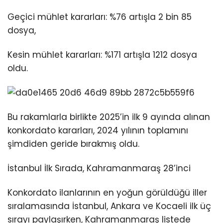
Youtube
Geçici mühlet kararları: %76 artışla 2 bin 85
dosya,
Kesin mühlet kararları: %171 artışla 1212 dosya
oldu.
Bu rakamlarla birlikte 2025’in ilk 9 ayında alınan
konkordato kararları, 2024 yılının toplamını
şimdiden geride bırakmış oldu.
İstanbul İlk Sırada, Kahramanmaraş 28’inci
Konkordato ilanlarının en yoğun görüldüğü iller
sıralamasında İstanbul, Ankara ve Kocaeli ilk üç
sırayı paylaşırken, Kahramanmaraş listede