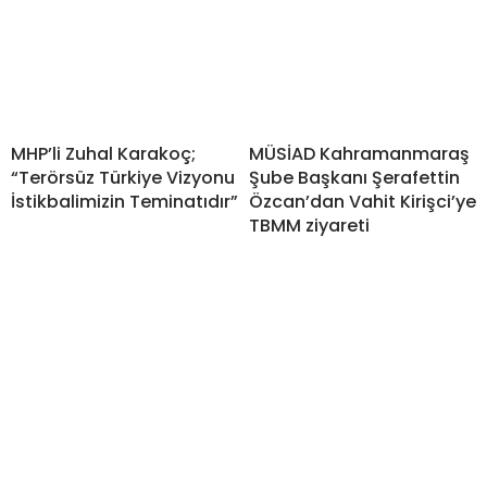
MHP’li Zuhal Karakoç;
MÜSİAD Kahramanmaraş
“Terörsüz Türkiye Vizyonu
Şube Başkanı Şerafettin
İstikbalimizin Teminatıdır”
Özcan’dan Vahit Kirişci’ye
TBMM ziyareti