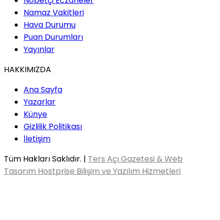
Nöbetçi Eczaneler
Namaz Vakitleri
Hava Durumu
Puan Durumları
Yayınlar
HAKKIMIZDA
Ana Sayfa
Yazarlar
Künye
Gizlilik Politikası
İletişim
Tüm Hakları Saklıdır. |
Ters Açı Gazetesi & Web
Tasarım Hostprise Bilişim ve Yazılım Hizmetleri