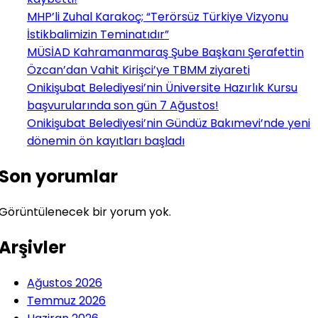
MHP’li Zuhal Karakoç; “Terörsüz Türkiye Vizyonu
İstikbalimizin Teminatıdır”
MÜSİAD Kahramanmaraş Şube Başkanı Şerafettin
Özcan’dan Vahit Kirişci’ye TBMM ziyareti
Onikişubat Belediyesi’nin Üniversite Hazırlık Kursu
başvurularında son gün 7 Ağustos!
Onikişubat Belediyesi’nin Gündüz Bakımevi’nde yeni
dönemin ön kayıtları başladı
Son yorumlar
Görüntülenecek bir yorum yok.
Arşivler
Ağustos 2026
Temmuz 2026