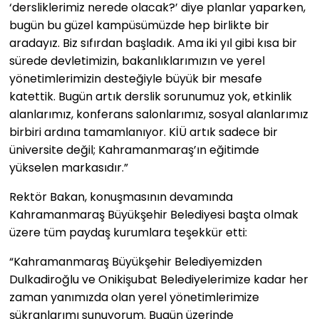
‘dersliklerimiz nerede olacak?’ diye planlar yaparken,
bugün bu güzel kampüsümüzde hep birlikte bir
aradayız. Biz sıfırdan başladık. Ama iki yıl gibi kısa bir
sürede devletimizin, bakanlıklarımızın ve yerel
yönetimlerimizin desteğiyle büyük bir mesafe
katettik. Bugün artık derslik sorunumuz yok, etkinlik
alanlarımız, konferans salonlarımız, sosyal alanlarımız
birbiri ardına tamamlanıyor. KİÜ artık sadece bir
üniversite değil; Kahramanmaraş’ın eğitimde
yükselen markasıdır.”
Rektör Bakan, konuşmasının devamında
Kahramanmaraş Büyükşehir Belediyesi başta olmak
üzere tüm paydaş kurumlara teşekkür etti:
“Kahramanmaraş Büyükşehir Belediyemizden
Dulkadiroğlu ve Onikişubat Belediyelerimize kadar her
zaman yanımızda olan yerel yönetimlerimize
şükranlarımı sunuyorum. Bugün üzerinde