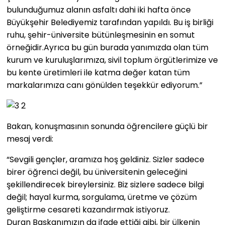
bulunduğumuz alanın asfaltı dahi iki hafta önce
Büyükşehir Belediyemiz tarafından yapıldı. Bu iş birliği
ruhu, şehir-üniversite bütünleşmesinin en somut
örneğidir.Ayrıca bu gün burada yanımızda olan tüm
kurum ve kuruluşlarımıza, sivil toplum örgütlerimize ve
bu kente üretimleri ile katma değer katan tüm
markalarımıza canı gönülden teşekkür ediyorum.”
Bakan, konuşmasının sonunda öğrencilere güçlü bir
mesaj verdi:
“Sevgili gençler, aramıza hoş geldiniz. Sizler sadece
birer öğrenci değil, bu üniversitenin geleceğini
şekillendirecek bireylersiniz. Biz sizlere sadece bilgi
değil; hayal kurma, sorgulama, üretme ve çözüm
geliştirme cesareti kazandırmak istiyoruz.
Duran Başkanımızın da ifade ettiği gibi, bir ülkenin