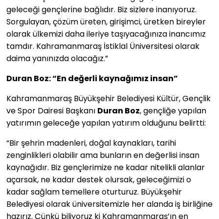
geleceği gençlerine bağlıdır. Biz sizlere inanıyoruz.
Sorgulayan, çözüm üreten, girişimci, üretken bireyler
olarak ülkemizi daha ileriye taşıyacağınıza inancımız
tamdır. Kahramanmaraş İstiklal Üniversitesi olarak
daima yanınızda olacağız.”
Duran Boz: “En değerli kaynağımız insan”
Kahramanmaraş Büyükşehir Belediyesi Kültür, Gençlik
ve Spor Dairesi Başkanı
Duran Boz
, gençliğe yapılan
yatırımın geleceğe yapılan yatırım olduğunu belirtti:
“Bir şehrin madenleri, doğal kaynakları, tarihi
zenginlikleri olabilir ama bunların en değerlisi insan
kaynağıdır. Biz gençlerimize ne kadar nitelikli alanlar
açarsak, ne kadar destek olursak, geleceğimizi o
kadar sağlam temellere oturturuz. Büyükşehir
Belediyesi olarak üniversitemizle her alanda iş birliğine
hazırız. Çünkü biliyoruz ki Kahramanmaraş’ın en