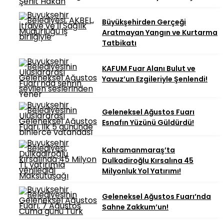
Büyükşehirden Gerçeği
Aratmayan Yangın ve Kurtarma
Tatbikatı
KAFUM Fuar Alanı Bulut ve
Yavuz’un Ezgileriyle Şenlendi!
Geleneksel Ağustos Fuarı
Esnafın Yüzünü Güldürdü!
Kahramanmaraş’ta
Dulkadiroğlu Kırsalına 45
Milyonluk Yol Yatırımı!
Geleneksel Ağustos Fuarı’nda
Sahne Zakkum’un!