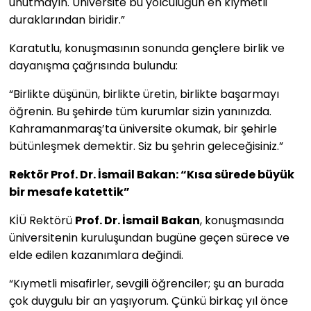
unutmayın. Üniversite bu yolculuğun en kıymetli
duraklarından biridir.”
Karatutlu, konuşmasının sonunda gençlere birlik ve
dayanışma çağrısında bulundu:
“Birlikte düşünün, birlikte üretin, birlikte başarmayı
öğrenin. Bu şehirde tüm kurumlar sizin yanınızda.
Kahramanmaraş’ta üniversite okumak, bir şehirle
bütünleşmek demektir. Siz bu şehrin geleceğisiniz.”
Rektör Prof. Dr. İsmail Bakan: “Kısa sürede büyük
bir mesafe katettik”
KİÜ Rektörü
Prof. Dr. İsmail Bakan
, konuşmasında
üniversitenin kuruluşundan bugüne geçen sürece ve
elde edilen kazanımlara değindi.
“Kıymetli misafirler, sevgili öğrenciler; şu an burada
çok duygulu bir an yaşıyorum. Çünkü birkaç yıl önce