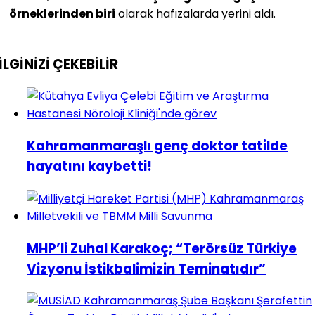
örneklerinden biri
olarak hafızalarda yerini aldı.
İLGİNİZİ
ÇEKEBİLİR
Kahramanmaraşlı genç doktor tatilde
hayatını kaybetti!
MHP’li Zuhal Karakoç; “Terörsüz Türkiye
Vizyonu İstikbalimizin Teminatıdır”