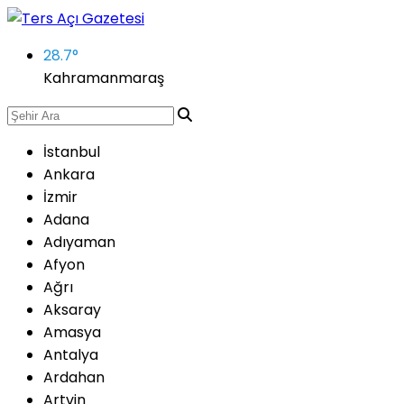
28.7
°
Kahramanmaraş
İstanbul
Ankara
İzmir
Adana
Adıyaman
Afyon
Ağrı
Aksaray
Amasya
Antalya
Ardahan
Artvin