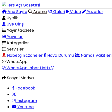
Ana Sayfa
Arama
Galeri
Video
Yazarlar
Üyelik
Üye Girişi
Yayın/Gazete
Yayınlar
Kategoriler
Servisler
Nöbetçi Eczaneler
Hava Durumu
Namaz Vakitleri
WhatsApp
WhatsApp İhbar Hattı
Sosyal Medya
Facebook
Instagram
Youtube