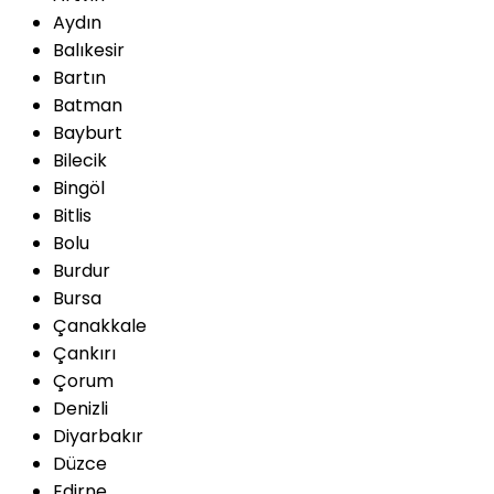
Aydın
Balıkesir
Bartın
Batman
Bayburt
Bilecik
Bingöl
Bitlis
Bolu
Burdur
Bursa
Çanakkale
Çankırı
Çorum
Denizli
Diyarbakır
Düzce
Edirne