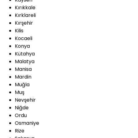
Kırıkkale
Kırklareli
Kırşehir
Kilis
Kocaeli
Konya
Kütahya
Malatya
Manisa
Mardin
Muğla
Muş
Nevşehir
Niğde
Ordu
Osmaniye
Rize