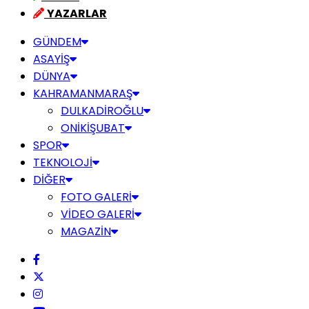
YAZARLAR
GÜNDEM
ASAYİŞ
DÜNYA
KAHRAMANMARAŞ
DULKADİROĞLU
ONİKİŞUBAT
SPOR
TEKNOLOJİ
DİĞER
FOTO GALERİ
VİDEO GALERİ
MAGAZİN