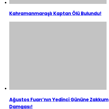
Kahramanmaraşlı Kaptan Ölü Bulundu!
Ağustos Fuarı’nın Yedinci Gününe Zakkum
Damgası!