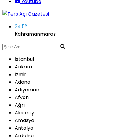
Youtube
24.5
°
Kahramanmaraş
İstanbul
Ankara
İzmir
Adana
Adıyaman
Afyon
Ağrı
Aksaray
Amasya
Antalya
Ardahan