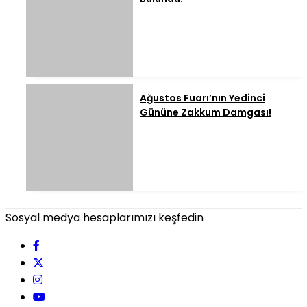
Ağustos Fuarı’nın Yedinci
Gününe Zakkum Damgası!
Sosyal medya hesaplarımızı keşfedin