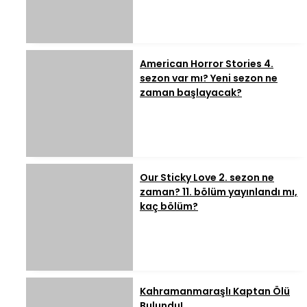
American Horror Stories 4.
sezon var mı? Yeni sezon ne
zaman başlayacak?
Our Sticky Love 2. sezon ne
zaman? 11. bölüm yayınlandı mı,
kaç bölüm?
Kahramanmaraşlı Kaptan Ölü
Bulundu!