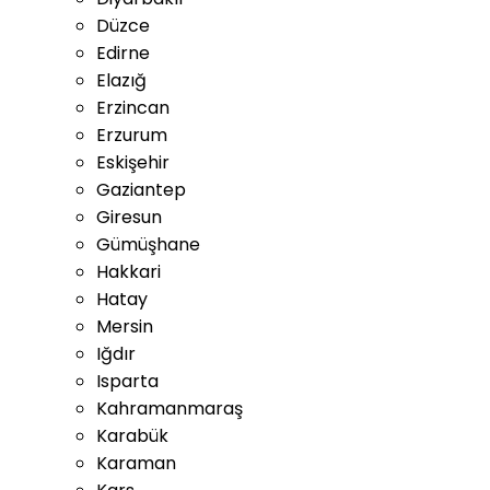
Düzce
Edirne
Elazığ
Erzincan
Erzurum
Eskişehir
Gaziantep
Giresun
Gümüşhane
Hakkari
Hatay
Mersin
Iğdır
Isparta
Kahramanmaraş
Karabük
Karaman