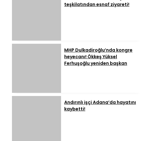
teşkilatından esnaf ziyareti!
MHP Dulkadiroğlu’nda kongre
heyecanı! Ökkeş Yüksel
Ferhuşoğlu yeniden başkan
Andırınlı işçi Adana’da hayatını
kaybetti!