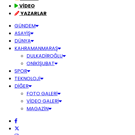
VİDEO
YAZARLAR
GÜNDEM
ASAYİŞ
DÜNYA
KAHRAMANMARAŞ
DULKADİROĞLU
ONİKİŞUBAT
SPOR
TEKNOLOJİ
DİĞER
FOTO GALERİ
VİDEO GALERİ
MAGAZİN