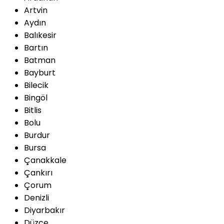
Artvin
Aydın
Balıkesir
Bartın
Batman
Bayburt
Bilecik
Bingöl
Bitlis
Bolu
Burdur
Bursa
Çanakkale
Çankırı
Çorum
Denizli
Diyarbakır
Düzce