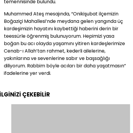
temennisinde bulundu.
Muhammed Ateş mesajında, “Onikişubat ilçemizin
Boğaziçi Mahallesi’nde meydana gelen yangında üç
kardeşimizin hayatını kaybettiği haberini derin bir
teessürle öğrenmiş bulunuyorum. Hepimizi yasa
boğan bu acı olayda yaşamını yitiren kardeşlerimize
Cenab-ı Allah’tan rahmet, kederli ailelerine,
yakınlarına ve sevenlerine sabır ve başsağlığı
diliyorum. Rabbim böyle acıları bir daha yaşatmasın”
ifadelerine yer verdi.
İLGİNİZİ
ÇEKEBİLİR