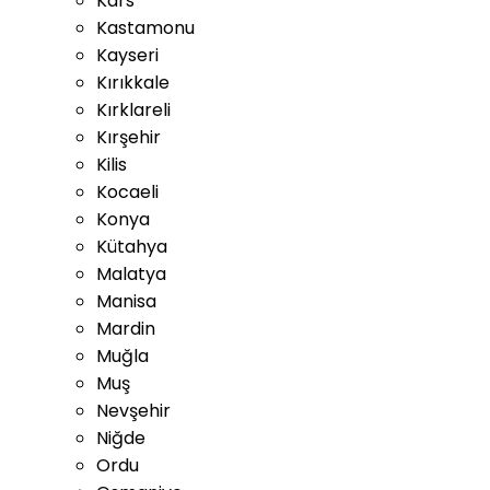
Kars
Kastamonu
Kayseri
Kırıkkale
Kırklareli
Kırşehir
Kilis
Kocaeli
Konya
Kütahya
Malatya
Manisa
Mardin
Muğla
Muş
Nevşehir
Niğde
Ordu