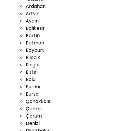
Ardahan
Artvin
Aydın
Balıkesir
Bartın
Batman
Bayburt
Bilecik
Bingöl
Bitlis
Bolu
Burdur
Bursa
Çanakkale
Çankırı
Çorum
Denizli
Diyarbakır