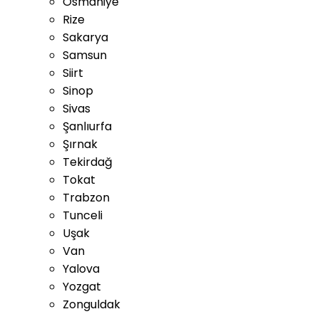
Osmaniye
Rize
Sakarya
Samsun
Siirt
Sinop
Sivas
Şanlıurfa
Şırnak
Tekirdağ
Tokat
Trabzon
Tunceli
Uşak
Van
Yalova
Yozgat
Zonguldak