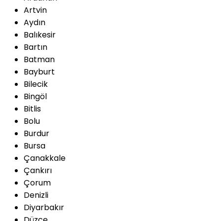
Artvin
Aydın
Balıkesir
Bartın
Batman
Bayburt
Bilecik
Bingöl
Bitlis
Bolu
Burdur
Bursa
Çanakkale
Çankırı
Çorum
Denizli
Diyarbakır
Düzce