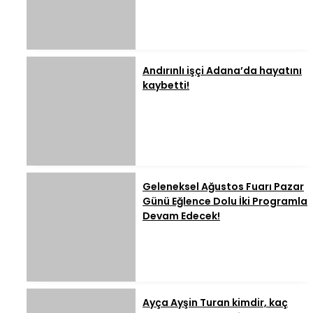
Andırınlı işçi Adana’da hayatını
kaybetti!
Geleneksel Ağustos Fuarı Pazar
Günü Eğlence Dolu İki Programla
Devam Edecek!
Ayça Ayşin Turan kimdir, kaç