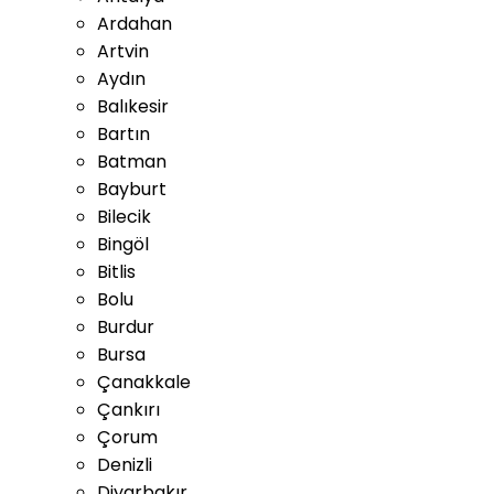
Ardahan
Artvin
Aydın
Balıkesir
Bartın
Batman
Bayburt
Bilecik
Bingöl
Bitlis
Bolu
Burdur
Bursa
Çanakkale
Çankırı
Çorum
Denizli
Diyarbakır