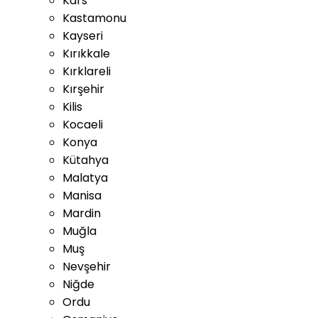
Kars
Kastamonu
Kayseri
Kırıkkale
Kırklareli
Kırşehir
Kilis
Kocaeli
Konya
Kütahya
Malatya
Manisa
Mardin
Muğla
Muş
Nevşehir
Niğde
Ordu