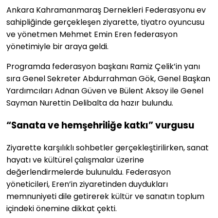
Ankara Kahramanmaraş Dernekleri Federasyonu ev
sahipliğinde gerçekleşen ziyarette, tiyatro oyuncusu
ve yönetmen Mehmet Emin Eren federasyon
yönetimiyle bir araya geldi.
Programda federasyon başkanı Ramiz Çelik’in yanı
sıra Genel Sekreter Abdurrahman Gök, Genel Başkan
Yardımcıları Adnan Güven ve Bülent Aksoy ile Genel
Sayman Nurettin Delibalta da hazır bulundu.
“Sanata ve hemşehriliğe katkı” vurgusu
Ziyarette karşılıklı sohbetler gerçekleştirilirken, sanat
hayatı ve kültürel çalışmalar üzerine
değerlendirmelerde bulunuldu. Federasyon
yöneticileri, Eren’in ziyaretinden duydukları
memnuniyeti dile getirerek kültür ve sanatın toplum
içindeki önemine dikkat çekti.