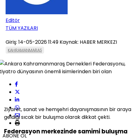
Editör
TÜM YAZILARI
Giriş: 14-05-2026 11:49
Kaynak: HABER MERKEZI
KAHRAMANMARAŞ
Ziyaret, sanat ve hemşehri dayanışmasının bir araya
geldiği sıcak bir buluşma olarak dikkat çekti.
Federasyon merkezinde samimi buluşma
ABONE OL