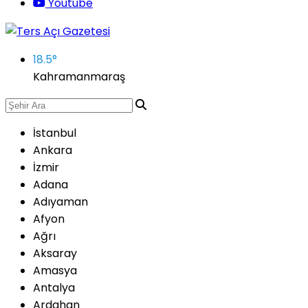
Youtube
18.5
°
Kahramanmaraş
İstanbul
Ankara
İzmir
Adana
Adıyaman
Afyon
Ağrı
Aksaray
Amasya
Antalya
Ardahan