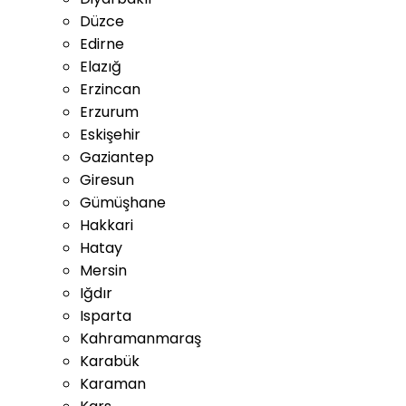
Düzce
Edirne
Elazığ
Erzincan
Erzurum
Eskişehir
Gaziantep
Giresun
Gümüşhane
Hakkari
Hatay
Mersin
Iğdır
Isparta
Kahramanmaraş
Karabük
Karaman