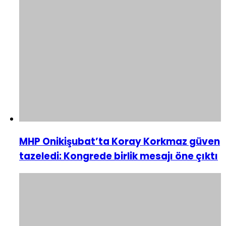
MHP Onikişubat’ta Koray Korkmaz güven
tazeledi: Kongrede birlik mesajı öne çıktı