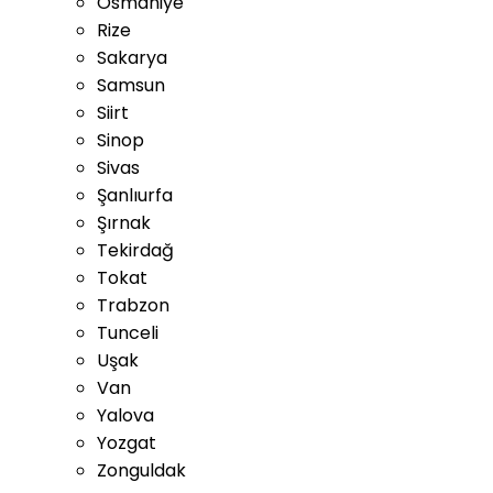
Osmaniye
Rize
Sakarya
Samsun
Siirt
Sinop
Sivas
Şanlıurfa
Şırnak
Tekirdağ
Tokat
Trabzon
Tunceli
Uşak
Van
Yalova
Yozgat
Zonguldak