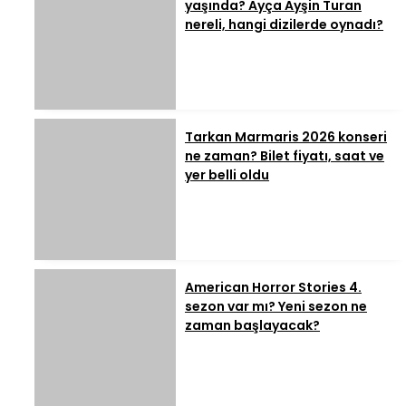
yaşında? Ayça Ayşin Turan
nereli, hangi dizilerde oynadı?
Tarkan Marmaris 2026 konseri
ne zaman? Bilet fiyatı, saat ve
yer belli oldu
American Horror Stories 4.
sezon var mı? Yeni sezon ne
zaman başlayacak?