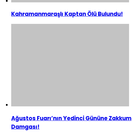
Kahramanmaraşlı Kaptan Ölü Bulundu!
Ağustos Fuarı’nın Yedinci Gününe Zakkum
Damgası!