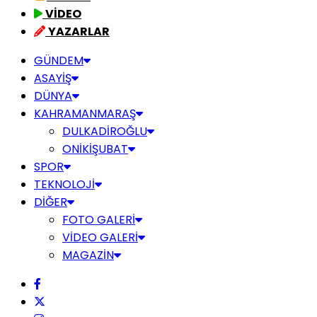
VİDEO
YAZARLAR
GÜNDEM
ASAYİŞ
DÜNYA
KAHRAMANMARAŞ
DULKADİROĞLU
ONİKİŞUBAT
SPOR
TEKNOLOJİ
DİĞER
FOTO GALERİ
VİDEO GALERİ
MAGAZİN