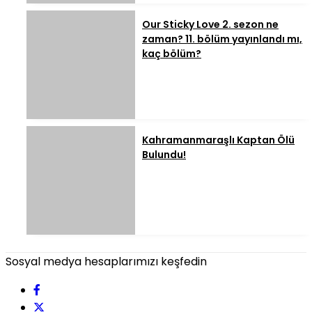
Our Sticky Love 2. sezon ne
zaman? 11. bölüm yayınlandı mı,
kaç bölüm?
Kahramanmaraşlı Kaptan Ölü
Bulundu!
Sosyal medya hesaplarımızı keşfedin