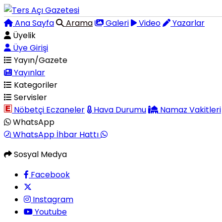
Ana Sayfa
Arama
Galeri
Video
Yazarlar
Üyelik
Üye Girişi
Yayın/Gazete
Yayınlar
Kategoriler
Servisler
Nöbetçi Eczaneler
Hava Durumu
Namaz Vakitleri
WhatsApp
WhatsApp İhbar Hattı
Sosyal Medya
Facebook
Instagram
Youtube