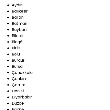
Aydın
Balıkesir
Bartın
Batman
Bayburt
Bilecik
Bingöl
Bitlis
Bolu
Burdur
Bursa
Çanakkale
Çankırı
Çorum
Denizli
Diyarbakır
Düzce
Edirne