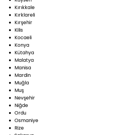
Kırıkkale
Kırklareli
Kırşehir
Kilis
Kocaeli
Konya
Kütahya
Malatya
Manisa
Mardin
Muğla
Muş
Nevşehir
Niğde
Ordu
Osmaniye
Rize