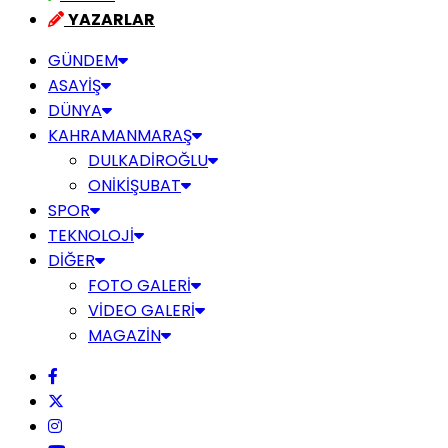
YAZARLAR
GÜNDEM
ASAYİŞ
DÜNYA
KAHRAMANMARAŞ
DULKADİROĞLU
ONİKİŞUBAT
SPOR
TEKNOLOJİ
DİĞER
FOTO GALERİ
VİDEO GALERİ
MAGAZİN