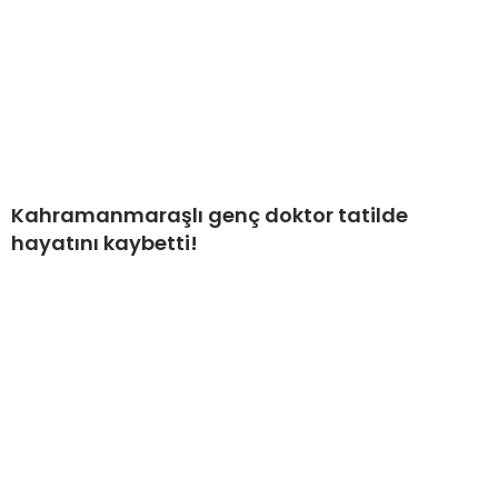
Kahramanmaraşlı genç doktor tatilde
hayatını kaybetti!