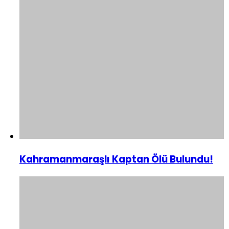
Kahramanmaraşlı Kaptan Ölü Bulundu!