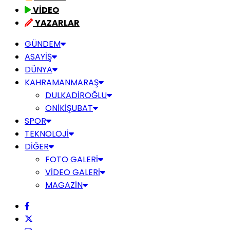
VİDEO
YAZARLAR
GÜNDEM
ASAYİŞ
DÜNYA
KAHRAMANMARAŞ
DULKADİROĞLU
ONİKİŞUBAT
SPOR
TEKNOLOJİ
DİĞER
FOTO GALERİ
VİDEO GALERİ
MAGAZİN