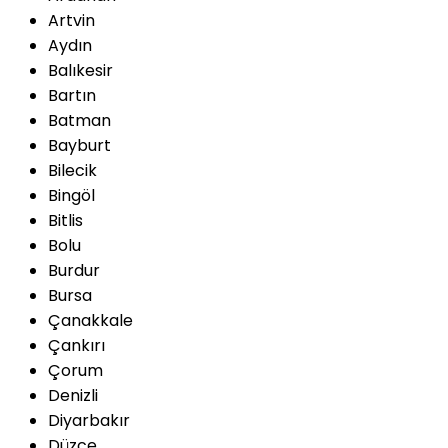
Artvin
Aydın
Balıkesir
Bartın
Batman
Bayburt
Bilecik
Bingöl
Bitlis
Bolu
Burdur
Bursa
Çanakkale
Çankırı
Çorum
Denizli
Diyarbakır
Düzce