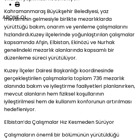
Kahramanmaraş Büyükşehir Belediyesi, yaz
ABONE OL
mevsiminin gelmesiyle birlikte mezarlıklarda
yürüttüğü bakım, onarım ve yenileme çalışmalarını
hızlandırdı.Kuzey ilçelerinde yoğunlaştırılan çalışmalar
kapsamında Afşin, Elbistan, Ekinözü ve Nurhak
genelindeki mezarlık alanlarında kapsamlı bir
düzenleme süreci yürütülüyor.
Kuzey İlçeler Dairesi Başkanlığı koordinesinde
gerçekleştirilen çalışmalarla toplam 736 mezarlık
alanında bakım ve iyileştirme faaliyetleri planlanırken,
mevcut alanların hem fiziksel koşullarının
iyileştirilmesi hem de kullanım konforunun artırılması
hedefleniyor.
Elbistan’da Çalışmalar Hız Kesmeden Sürüyor
Çalışmaların önemli bir bölümünün yürütüldüğü