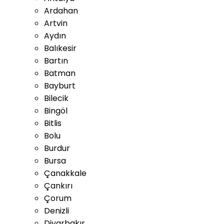
Ardahan
Artvin
Aydın
Balıkesir
Bartın
Batman
Bayburt
Bilecik
Bingöl
Bitlis
Bolu
Burdur
Bursa
Çanakkale
Çankırı
Çorum
Denizli
Diyarbakır