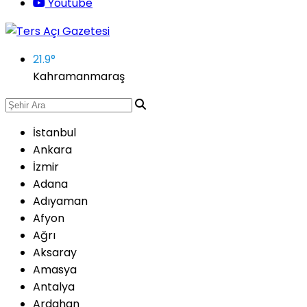
Youtube
21.9
°
Kahramanmaraş
İstanbul
Ankara
İzmir
Adana
Adıyaman
Afyon
Ağrı
Aksaray
Amasya
Antalya
Ardahan