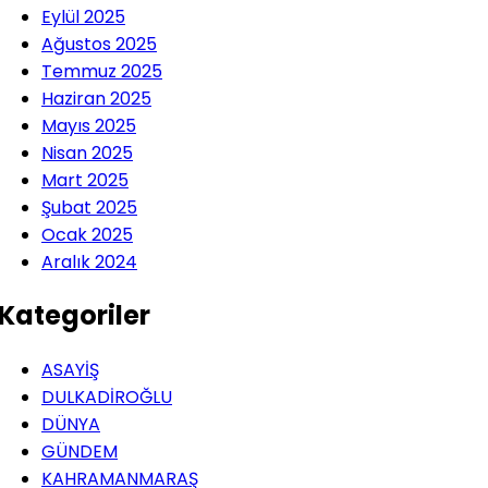
Eylül 2025
Ağustos 2025
Temmuz 2025
Haziran 2025
Mayıs 2025
Nisan 2025
Mart 2025
Şubat 2025
Ocak 2025
Aralık 2024
Kategoriler
ASAYİŞ
DULKADİROĞLU
DÜNYA
GÜNDEM
KAHRAMANMARAŞ