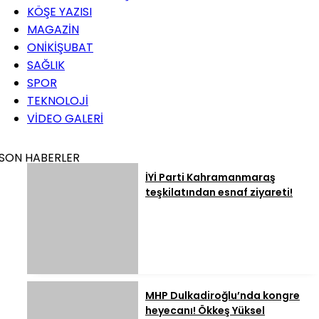
KÖŞE YAZISI
MAGAZİN
ONİKİŞUBAT
SAĞLIK
SPOR
TEKNOLOJİ
VİDEO GALERİ
SON HABERLER
İYİ Parti Kahramanmaraş
teşkilatından esnaf ziyareti!
MHP Dulkadiroğlu’nda kongre
heyecanı! Ökkeş Yüksel