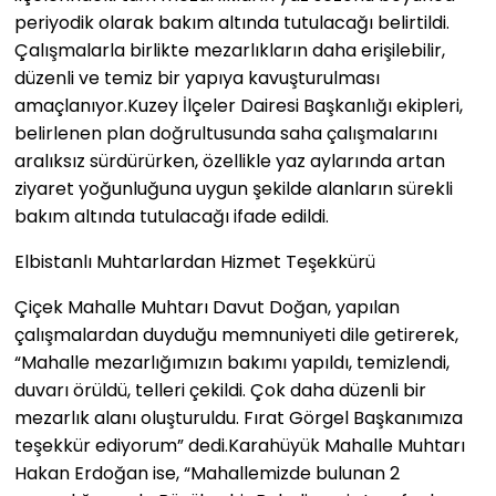
periyodik olarak bakım altında tutulacağı belirtildi.
Çalışmalarla birlikte mezarlıkların daha erişilebilir,
düzenli ve temiz bir yapıya kavuşturulması
amaçlanıyor.Kuzey İlçeler Dairesi Başkanlığı ekipleri,
belirlenen plan doğrultusunda saha çalışmalarını
aralıksız sürdürürken, özellikle yaz aylarında artan
ziyaret yoğunluğuna uygun şekilde alanların sürekli
bakım altında tutulacağı ifade edildi.
Elbistanlı Muhtarlardan Hizmet Teşekkürü
Çiçek Mahalle Muhtarı Davut Doğan, yapılan
çalışmalardan duyduğu memnuniyeti dile getirerek,
“Mahalle mezarlığımızın bakımı yapıldı, temizlendi,
duvarı örüldü, telleri çekildi. Çok daha düzenli bir
mezarlık alanı oluşturuldu. Fırat Görgel Başkanımıza
teşekkür ediyorum” dedi.Karahüyük Mahalle Muhtarı
Hakan Erdoğan ise, “Mahallemizde bulunan 2