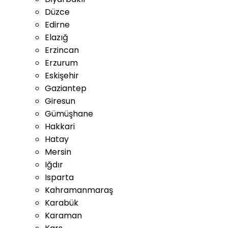
Düzce
Edirne
Elazığ
Erzincan
Erzurum
Eskişehir
Gaziantep
Giresun
Gümüşhane
Hakkari
Hatay
Mersin
Iğdır
Isparta
Kahramanmaraş
Karabük
Karaman