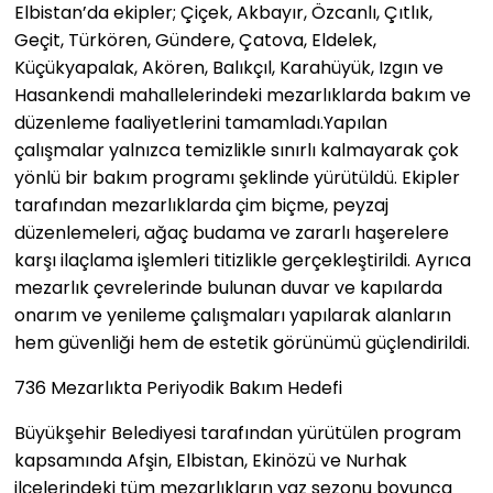
Elbistan’da ekipler; Çiçek, Akbayır, Özcanlı, Çıtlık,
Geçit, Türkören, Gündere, Çatova, Eldelek,
Küçükyapalak, Akören, Balıkçıl, Karahüyük, Izgın ve
Hasankendi mahallelerindeki mezarlıklarda bakım ve
düzenleme faaliyetlerini tamamladı.Yapılan
çalışmalar yalnızca temizlikle sınırlı kalmayarak çok
yönlü bir bakım programı şeklinde yürütüldü. Ekipler
tarafından mezarlıklarda çim biçme, peyzaj
düzenlemeleri, ağaç budama ve zararlı haşerelere
karşı ilaçlama işlemleri titizlikle gerçekleştirildi. Ayrıca
mezarlık çevrelerinde bulunan duvar ve kapılarda
onarım ve yenileme çalışmaları yapılarak alanların
hem güvenliği hem de estetik görünümü güçlendirildi.
736 Mezarlıkta Periyodik Bakım Hedefi
Büyükşehir Belediyesi tarafından yürütülen program
kapsamında Afşin, Elbistan, Ekinözü ve Nurhak
ilçelerindeki tüm mezarlıkların yaz sezonu boyunca