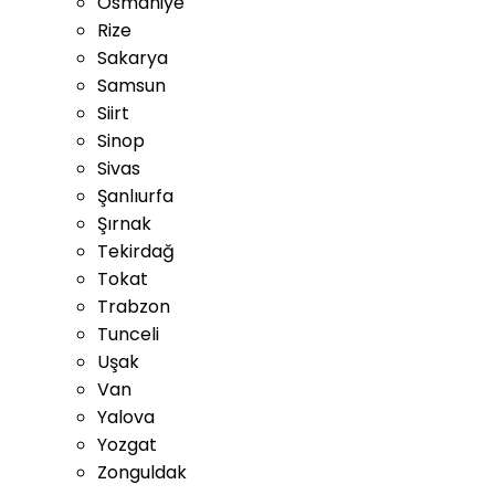
Osmaniye
Rize
Sakarya
Samsun
Siirt
Sinop
Sivas
Şanlıurfa
Şırnak
Tekirdağ
Tokat
Trabzon
Tunceli
Uşak
Van
Yalova
Yozgat
Zonguldak