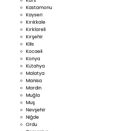
Kars
Kastamonu
Kayseri
Kırıkkale
Kırklareli
Kırşehir
Kilis
Kocaeli
Konya
Kütahya
Malatya
Manisa
Mardin
Muğla
Muş
Nevşehir
Niğde
Ordu