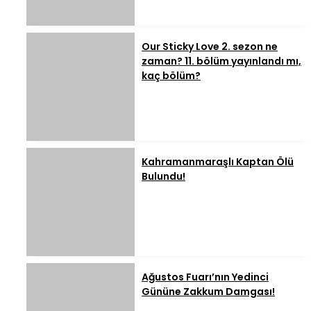
Our Sticky Love 2. sezon ne
zaman? 11. bölüm yayınlandı mı,
kaç bölüm?
Kahramanmaraşlı Kaptan Ölü
Bulundu!
Ağustos Fuarı’nın Yedinci
Gününe Zakkum Damgası!