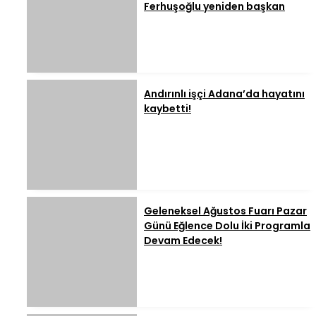
Ferhuşoğlu yeniden başkan
Andırınlı işçi Adana’da hayatını
kaybetti!
Geleneksel Ağustos Fuarı Pazar
Günü Eğlence Dolu İki Programla
Devam Edecek!