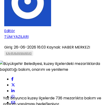
Editör
TÜM YAZILARI
Giriş: 26-06-2026 16:03
Kaynak: HABER MERKEZI
KAHRAMANMARAŞ
Yaz boyunca kuzey ilçelerde 736 mezarlıkta bakım ve
onarım yapılması hedefleniyor.