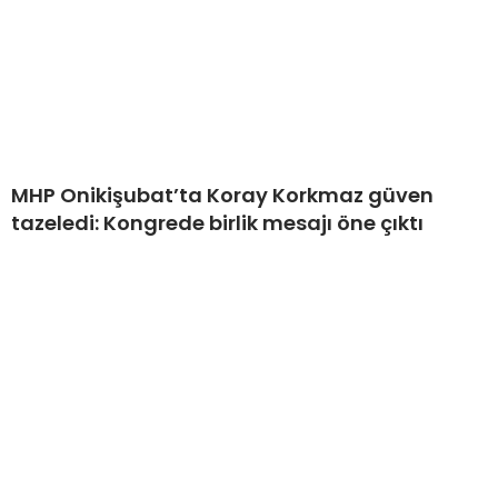
MHP Onikişubat’ta Koray Korkmaz güven
tazeledi: Kongrede birlik mesajı öne çıktı