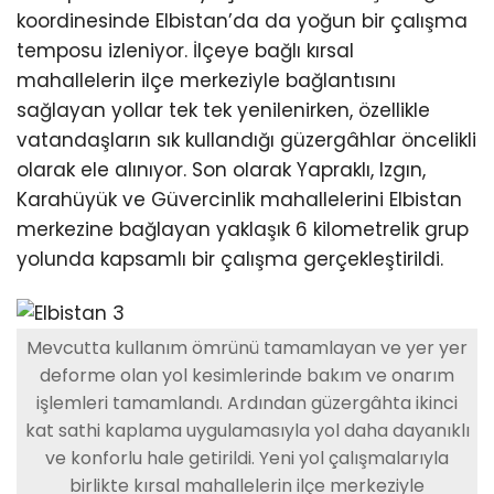
Youtube
koordinesinde Elbistan’da da yoğun bir çalışma
temposu izleniyor. İlçeye bağlı kırsal
mahallelerin ilçe merkeziyle bağlantısını
sağlayan yollar tek tek yenilenirken, özellikle
vatandaşların sık kullandığı güzergâhlar öncelikli
olarak ele alınıyor. Son olarak Yapraklı, Izgın,
Karahüyük ve Güvercinlik mahallelerini Elbistan
merkezine bağlayan yaklaşık 6 kilometrelik grup
yolunda kapsamlı bir çalışma gerçekleştirildi.
Mevcutta kullanım ömrünü tamamlayan ve yer yer
deforme olan yol kesimlerinde bakım ve onarım
işlemleri tamamlandı. Ardından güzergâhta ikinci
kat sathi kaplama uygulamasıyla yol daha dayanıklı
ve konforlu hale getirildi. Yeni yol çalışmalarıyla
birlikte kırsal mahallelerin ilçe merkeziyle