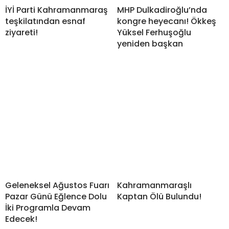
İYİ Parti Kahramanmaraş
MHP Dulkadiroğlu’nda
teşkilatından esnaf
kongre heyecanı! Ökkeş
ziyareti!
Yüksel Ferhuşoğlu
yeniden başkan
Geleneksel Ağustos Fuarı
Kahramanmaraşlı
Pazar Günü Eğlence Dolu
Kaptan Ölü Bulundu!
İki Programla Devam
Edecek!