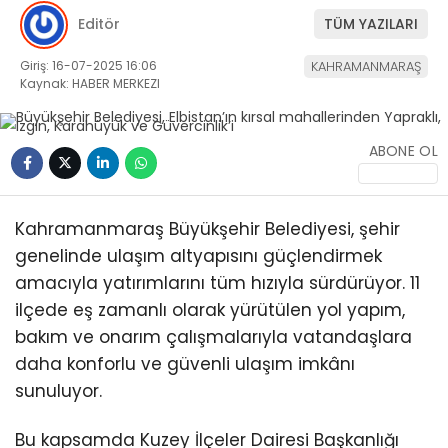
Editör
TÜM YAZILARI
Giriş: 16-07-2025 16:06
KAHRAMANMARAŞ
Kaynak: HABER MERKEZI
ABONE OL
WhatsApp
İhbar Hattı
Kahramanmaraş Büyükşehir Belediyesi, şehir
genelinde ulaşım altyapısını güçlendirmek
amacıyla yatırımlarını tüm hızıyla sürdürüyor. 11
Facebook
ilçede eş zamanlı olarak yürütülen yol yapım,
bakım ve onarım çalışmalarıyla vatandaşlara
daha konforlu ve güvenli ulaşım imkânı
sunuluyor.
Instagram
Bu kapsamda Kuzey İlçeler Dairesi Başkanlığı