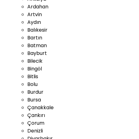
Ardahan
Artvin
Aydın
Balıkesir
Bartın
Batman
Bayburt
Bilecik
Bingöl
Bitlis
Bolu
Burdur
Bursa
Çanakkale
Çankırı
Çorum
Denizli
Diyarbakır