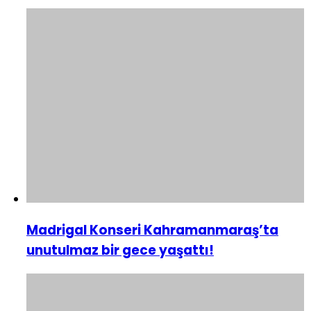
Madrigal Konseri Kahramanmaraş’ta
unutulmaz bir gece yaşattı!