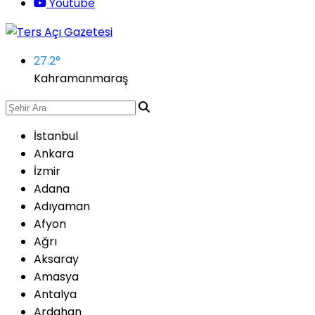
Youtube
27.2
°
Kahramanmaraş
İstanbul
Ankara
İzmir
Adana
Adıyaman
Afyon
Ağrı
Aksaray
Amasya
Antalya
Ardahan