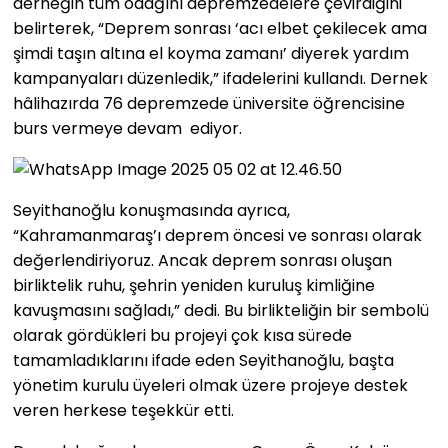
derneğin tüm odağını depremzedelere çevirdiğini
belirterek, “Deprem sonrası ‘acı elbet çekilecek ama
şimdi taşın altına el koyma zamanı’ diyerek yardım
kampanyaları düzenledik,” ifadelerini kullandı. Dernek
hâlihazırda 76 depremzede üniversite öğrencisine
burs vermeye devam ediyor.
Seyithanoğlu konuşmasında ayrıca,
“Kahramanmaraş’ı deprem öncesi ve sonrası olarak
değerlendiriyoruz. Ancak deprem sonrası oluşan
birliktelik ruhu, şehrin yeniden kuruluş kimliğine
kavuşmasını sağladı,” dedi. Bu birlikteliğin bir sembolü
olarak gördükleri bu projeyi çok kısa sürede
tamamladıklarını ifade eden Seyithanoğlu, başta
yönetim kurulu üyeleri olmak üzere projeye destek
veren herkese teşekkür etti.