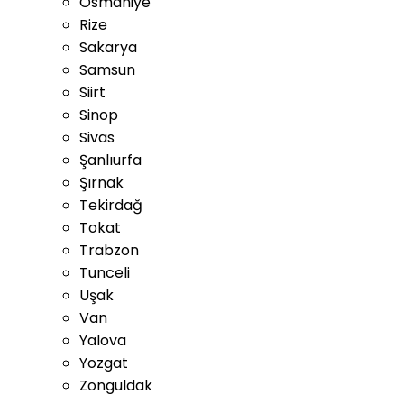
Osmaniye
Rize
Sakarya
Samsun
Siirt
Sinop
Sivas
Şanlıurfa
Şırnak
Tekirdağ
Tokat
Trabzon
Tunceli
Uşak
Van
Yalova
Yozgat
Zonguldak