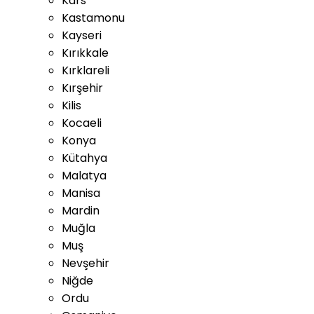
Kars
Kastamonu
Kayseri
Kırıkkale
Kırklareli
Kırşehir
Kilis
Kocaeli
Konya
Kütahya
Malatya
Manisa
Mardin
Muğla
Muş
Nevşehir
Niğde
Ordu