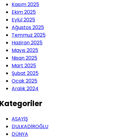
Kasım 2025
Ekim 2025
Eylül 2025
Ağustos 2025
Temmuz 2025
Haziran 2025
Mayıs 2025
Nisan 2025
Mart 2025
Şubat 2025
Ocak 2025
Aralık 2024
Kategoriler
ASAYİŞ
DULKADİROĞLU
DÜNYA