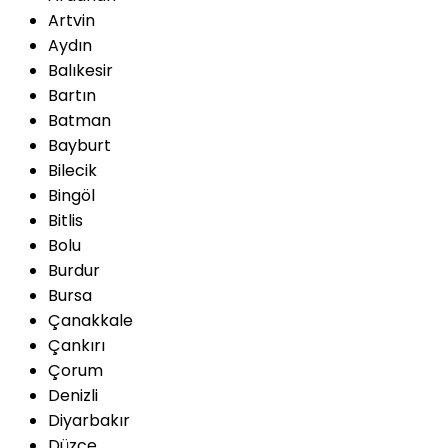
Artvin
Aydın
Balıkesir
Bartın
Batman
Bayburt
Bilecik
Bingöl
Bitlis
Bolu
Burdur
Bursa
Çanakkale
Çankırı
Çorum
Denizli
Diyarbakır
Düzce