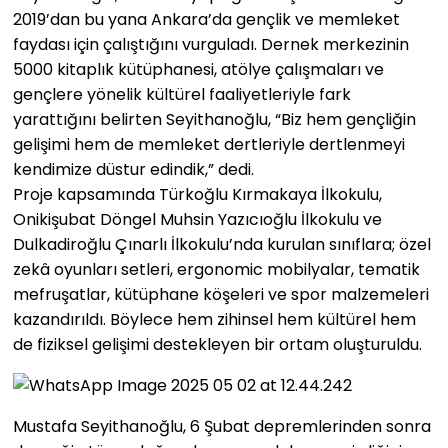
2019’dan bu yana Ankara’da gençlik ve memleket
faydası için çalıştığını vurguladı. Dernek merkezinin
5000 kitaplık kütüphanesi, atölye çalışmaları ve
gençlere yönelik kültürel faaliyetleriyle fark
yarattığını belirten Seyithanoğlu, “Biz hem gençliğin
gelişimi hem de memleket dertleriyle dertlenmeyi
kendimize düstur edindik,” dedi.
Proje kapsamında Türkoğlu Kırmakaya İlkokulu,
Onikişubat Döngel Muhsin Yazıcıoğlu İlkokulu ve
Dulkadiroğlu Çınarlı İlkokulu’nda kurulan sınıflara; özel
zekâ oyunları setleri, ergonomic mobilyalar, tematik
mefruşatlar, kütüphane köşeleri ve spor malzemeleri
kazandırıldı. Böylece hem zihinsel hem kültürel hem
de fiziksel gelişimi destekleyen bir ortam oluşturuldu.
Mustafa Seyithanoğlu, 6 Şubat depremlerinden sonra