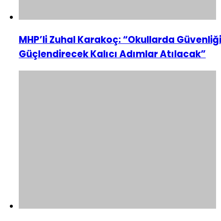
MHP’li Zuhal Karakoç: “Okullarda Güvenliğ
Güçlendirecek Kalıcı Adımlar Atılacak”