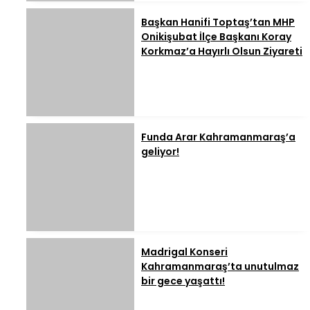
Başkan Hanifi Toptaş’tan MHP
Onikişubat İlçe Başkanı Koray
Korkmaz’a Hayırlı Olsun Ziyareti
Funda Arar Kahramanmaraş’a
geliyor!
Madrigal Konseri
Kahramanmaraş’ta unutulmaz
bir gece yaşattı!