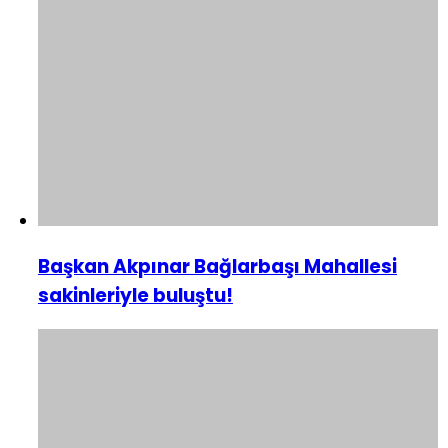
Başkan Akpınar Bağlarbaşı Mahallesi
sakinleriyle buluştu!