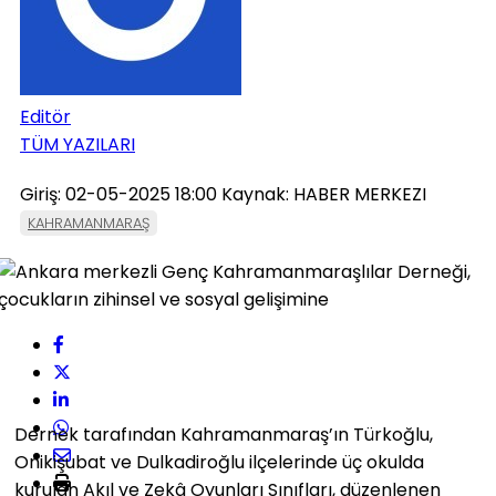
Editör
TÜM YAZILARI
Giriş: 02-05-2025 18:00
Kaynak: HABER MERKEZI
KAHRAMANMARAŞ
Dernek tarafından Kahramanmaraş’ın Türkoğlu,
Onikişubat ve Dulkadiroğlu ilçelerinde üç okulda
kurulan Akıl ve Zekâ Oyunları Sınıfları, düzenlenen