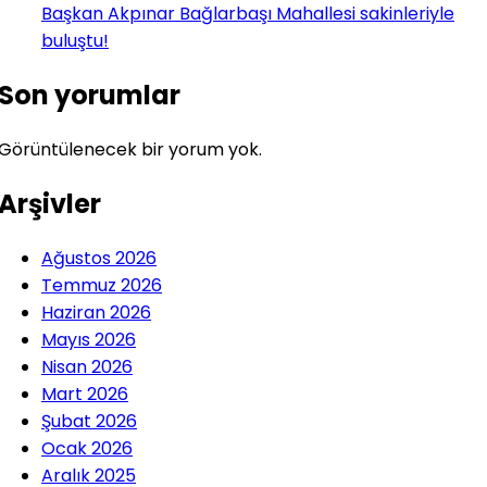
Başkan Akpınar Bağlarbaşı Mahallesi sakinleriyle
buluştu!
Son yorumlar
Görüntülenecek bir yorum yok.
Arşivler
Ağustos 2026
Temmuz 2026
Haziran 2026
Mayıs 2026
Nisan 2026
Mart 2026
Şubat 2026
Ocak 2026
Aralık 2025