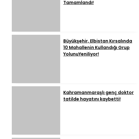
Tamamlandı!
Büyükşehir, Elbistan Kırsalında
10 Mahallenin Kullandığı Grup
YolunuYeniliyor!
Kahramanmaraşlı genç doktor
tatilde hayatını kaybetti!