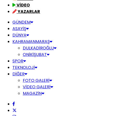
VİDEO
YAZARLAR
GÜNDEM
ASAYİŞ
DÜNYA
KAHRAMANMARAŞ
DULKADİROĞLU
ONİKİŞUBAT
SPOR
TEKNOLOJİ
DİĞER
FOTO GALERİ
VİDEO GALERİ
MAGAZİN