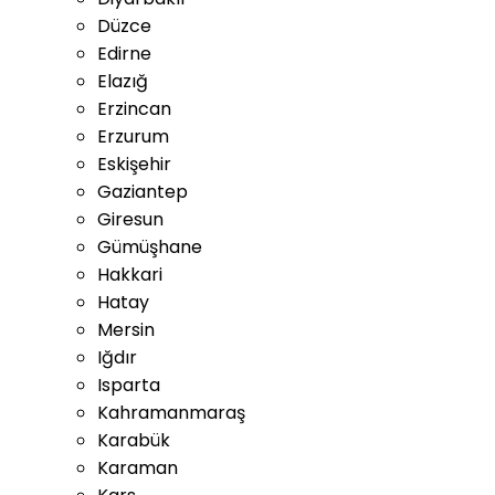
Düzce
Edirne
Elazığ
Erzincan
Erzurum
Eskişehir
Gaziantep
Giresun
Gümüşhane
Hakkari
Hatay
Mersin
Iğdır
Isparta
Kahramanmaraş
Karabük
Karaman