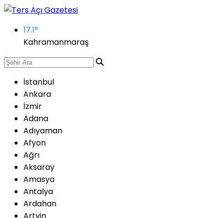
17.1
°
Kahramanmaraş
İstanbul
Ankara
İzmir
Adana
Adıyaman
Afyon
Ağrı
Aksaray
Amasya
Antalya
Ardahan
Artvin