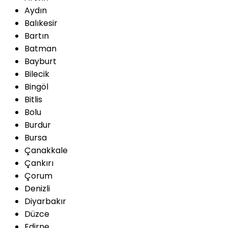
Aydın
Balıkesir
Bartın
Batman
Bayburt
Bilecik
Bingöl
Bitlis
Bolu
Burdur
Bursa
Çanakkale
Çankırı
Çorum
Denizli
Diyarbakır
Düzce
Edirne