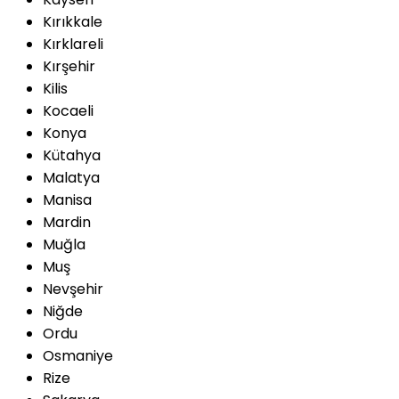
Kırıkkale
Kırklareli
Kırşehir
Kilis
Kocaeli
Konya
Kütahya
Malatya
Manisa
Mardin
Muğla
Muş
Nevşehir
Niğde
Ordu
Osmaniye
Rize