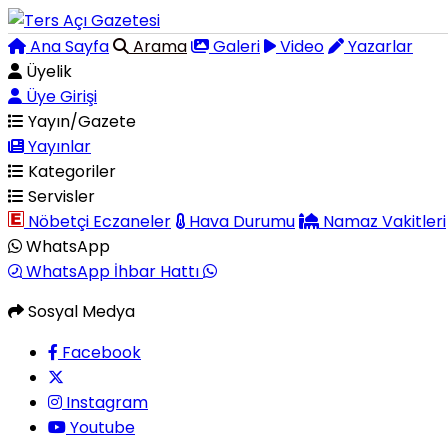
Ana Sayfa
Arama
Galeri
Video
Yazarlar
Üyelik
Üye Girişi
Yayın/Gazete
Yayınlar
Kategoriler
Servisler
Nöbetçi Eczaneler
Hava Durumu
Namaz Vakitleri
WhatsApp
WhatsApp İhbar Hattı
Sosyal Medya
Facebook
Instagram
Youtube