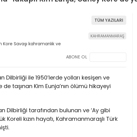
TÜM YAZILARI
KAHRAMANMARAŞ
ABONE OL
birliği ile 1950’lerde yolları kesişen ve
 de taşınan Kim Eunja’nın ölümü hikayeyi
Dilbirliği tarafından bulunan ve ‘Ay gibi
ük Koreli kızın hayatı, Kahramanmaraşlı Türk
şti.