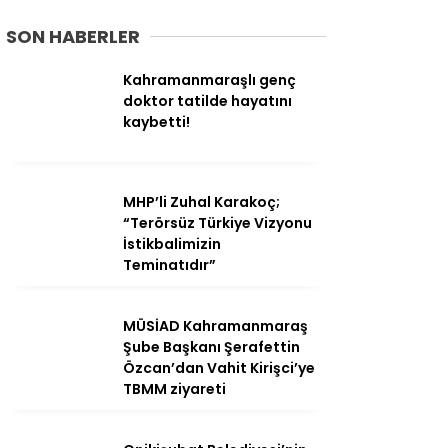
SON HABERLER
Kahramanmaraşlı genç
doktor tatilde hayatını
kaybetti!
MHP’li Zuhal Karakoç;
“Terörsüz Türkiye Vizyonu
İstikbalimizin
Teminatıdır”
MÜSİAD Kahramanmaraş
Şube Başkanı Şerafettin
Özcan’dan Vahit Kirişci’ye
TBMM ziyareti