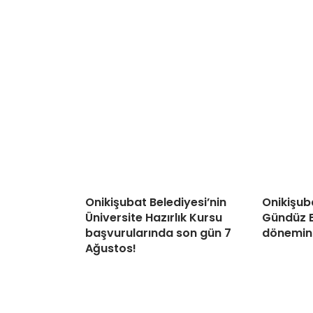
Onikişubat Belediyesi’nin
Onikişuba
Üniversite Hazırlık Kursu
Gündüz B
başvurularında son gün 7
dönemin 
Ağustos!