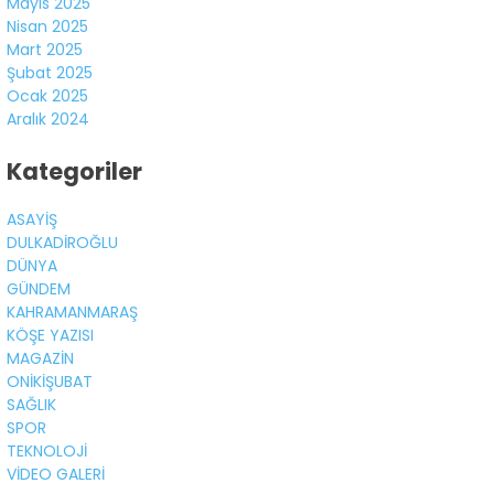
Mayıs 2025
Nisan 2025
Mart 2025
Şubat 2025
Ocak 2025
Aralık 2024
Kategoriler
ASAYİŞ
DULKADİROĞLU
DÜNYA
GÜNDEM
KAHRAMANMARAŞ
KÖŞE YAZISI
MAGAZİN
ONİKİŞUBAT
SAĞLIK
SPOR
TEKNOLOJİ
VİDEO GALERİ