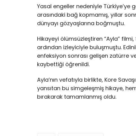
Yasal engeller nedeniyle Türkiye’ye 
arasındaki bağ kopmamış, yıllar son
dünyayı gözyaşlarına boğmuştu.
Hikayeyi ölümsüzleştiren “Ayla” filmi, 
ardından izleyiciyle buluşmuştu. Edini
enfeksiyon sonrası gelişen zatürre v
kaybettiği öğrenildi.
Ayla’nın vefatıyla birlikte, Kore Sava
yansıtan bu simgeleşmiş hikaye, hem
bırakarak tamamlanmış oldu.