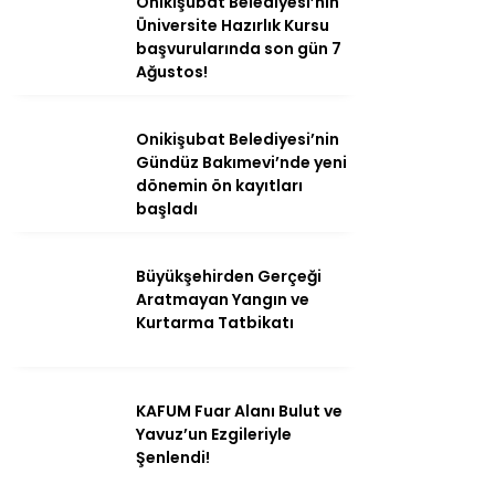
Onikişubat Belediyesi’nin
Üniversite Hazırlık Kursu
başvurularında son gün 7
Ağustos!
Onikişubat Belediyesi’nin
Gündüz Bakımevi’nde yeni
dönemin ön kayıtları
başladı
Büyükşehirden Gerçeği
Aratmayan Yangın ve
Kurtarma Tatbikatı
KAFUM Fuar Alanı Bulut ve
Yavuz’un Ezgileriyle
Şenlendi!