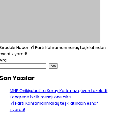
Sıradaki Haber
İYİ Parti Kahramanmaraş teşkilatından
esnaf ziyareti!
Ara
Ara
Son Yazılar
MHP Onikişubat’ta Koray Korkmaz güven tazeledi:
Kongrede birlik mesajı öne çıktı
İYİ Parti Kahramanmaraş teşkilatından esnaf
ziyareti!