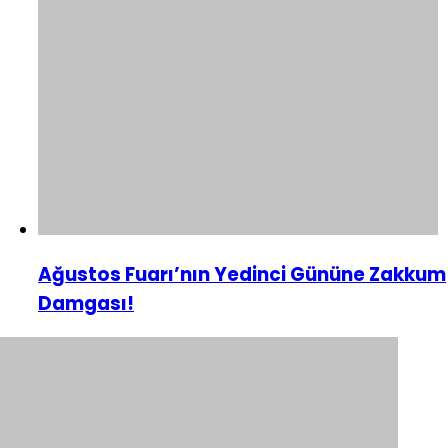
Ağustos Fuarı’nın Yedinci Gününe Zakkum
Damgası!