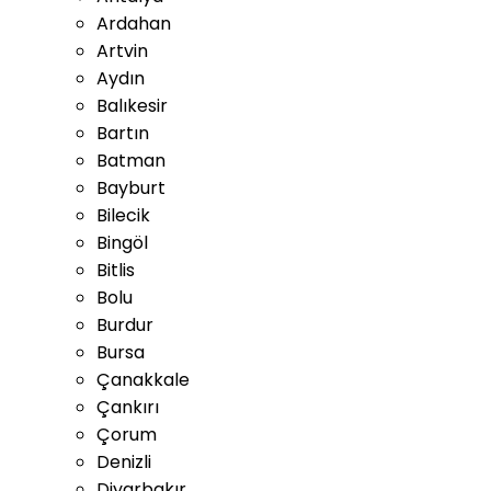
Ardahan
Artvin
Aydın
Balıkesir
Bartın
Batman
Bayburt
Bilecik
Bingöl
Bitlis
Bolu
Burdur
Bursa
Çanakkale
Çankırı
Çorum
Denizli
Diyarbakır