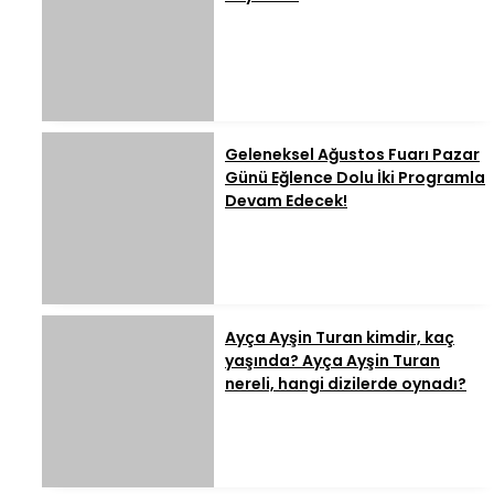
Geleneksel Ağustos Fuarı Pazar
Günü Eğlence Dolu İki Programla
Devam Edecek!
Ayça Ayşin Turan kimdir, kaç
yaşında? Ayça Ayşin Turan
nereli, hangi dizilerde oynadı?