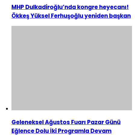
MHP Dulkadiroğlu’nda kongre heyecanı!
Ökkeş Yüksel Ferhuşoğlu yeniden başkan
Geleneksel Ağustos Fuarı Pazar Günü
Eğlence Dolu İki Programla Devam