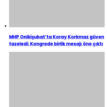
MHP Onikişubat’ta Koray Korkmaz güven
tazeledi: Kongrede birlik mesajı öne çıktı