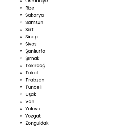
Osmaniye
Rize
Sakarya
Samsun
Siirt
Sinop
Sivas
Şanlıurfa
Şırnak
Tekirdağ
Tokat
Trabzon
Tunceli
Uşak
Van
Yalova
Yozgat
Zonguldak