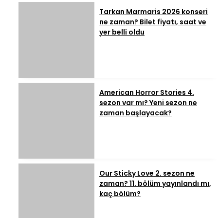
Tarkan Marmaris 2026 konseri
ne zaman? Bilet fiyatı, saat ve
yer belli oldu
American Horror Stories 4.
sezon var mı? Yeni sezon ne
zaman başlayacak?
Our Sticky Love 2. sezon ne
zaman? 11. bölüm yayınlandı mı,
kaç bölüm?