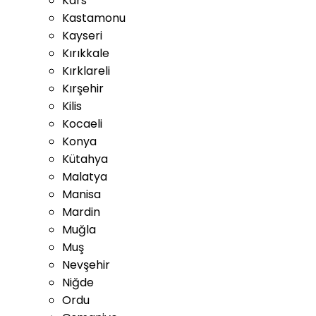
Kars
Kastamonu
Kayseri
Kırıkkale
Kırklareli
Kırşehir
Kilis
Kocaeli
Konya
Kütahya
Malatya
Manisa
Mardin
Muğla
Muş
Nevşehir
Niğde
Ordu