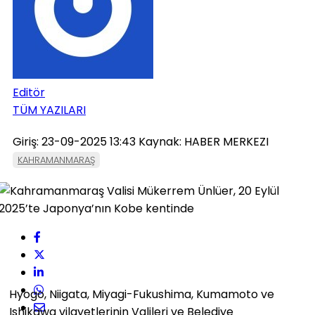
Editör
TÜM YAZILARI
Giriş: 23-09-2025 13:43
Kaynak: HABER MERKEZI
KAHRAMANMARAŞ
Hyogo, Niigata, Miyagi-Fukushima, Kumamoto ve
Ishikawa vilayetlerinin Valileri ve Belediye