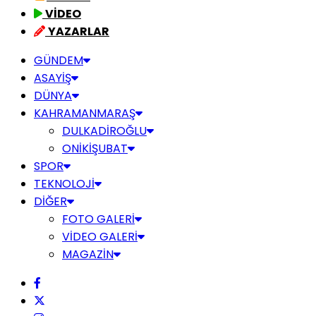
VİDEO
YAZARLAR
GÜNDEM
ASAYİŞ
DÜNYA
KAHRAMANMARAŞ
DULKADİROĞLU
ONİKİŞUBAT
SPOR
TEKNOLOJİ
DİĞER
FOTO GALERİ
VİDEO GALERİ
MAGAZİN