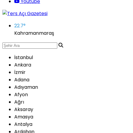
Youtube
22.7
°
Kahramanmaraş
İstanbul
Ankara
İzmir
Adana
Adıyaman
Afyon
Ağrı
Aksaray
Amasya
Antalya
Ardahan