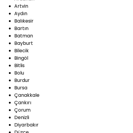
Artvin
Aydın
Balıkesir
Bartın
Batman
Bayburt
Bilecik
Bingöl
Bitlis
Bolu
Burdur
Bursa
Çanakkale
Çankırı
Çorum
Denizli
Diyarbakır
Düzce