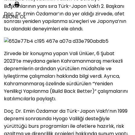
Başkanlarının yanı sıra Türk-Japon Vakfı 2. Başkanı
Doç. Dr. Emin Özdamar’ın da yer aldığı zirvede, afet
ABONE OL
sonrası yeniden yapılanma süreçleri ve Japonya’nın
bu alandaki deneyimleri ele alındı.
Zirvede bir konuşma yapan Vali Ünlüer, 6 Şubat
2023’te meydana gelen Kahramanmaraş merkezli
depremlerin ardından yürütülen müdahale ve
iyileştirme çalışmaları hakkında bilgi verdi. Ayrıca,
Kahramanmaraş özelinde sürdürülen “Yeniden
Yenilikçi Yapılanma (Build Back Better)” çalışmalarını
katılımcılarla paylaştı.
Doç. Dr. Emin Özdamar da Türk-Japon Vakfı’nın 1999
depremi sonrasında Hyogo Valiliği desteğiyle
yürüttüğü burs programları ile afetlere hazırlık, risk
azaltma ve dirençlilik projeleri hakkında sunum yaptı.