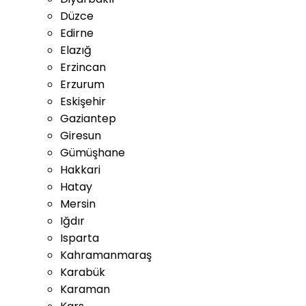
Düzce
Edirne
Elazığ
Erzincan
Erzurum
Eskişehir
Gaziantep
Giresun
Gümüşhane
Hakkari
Hatay
Mersin
Iğdır
Isparta
Kahramanmaraş
Karabük
Karaman