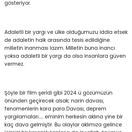
Youtube
gösteriyor.
Adaletli bir yargı ve ülke olduğumuzu iddia etsek
de adaletin halk arasında tesis edildiğine
milletin inanması lazım. Milletin buna inancı
yoksa adaletli bir yargı da olsa insanlara güven
vermez.
Şöyle bir film şeridi gibi 2024 ü gözümüzün
önünden geçirecek olsak; narin davası,
fenomenlerin kara para Davası, deprem
yargılamaları….. eminim herkesin aklına yine bir
kaç dava gelmiştir. Bu olaylar aklımıza gelince