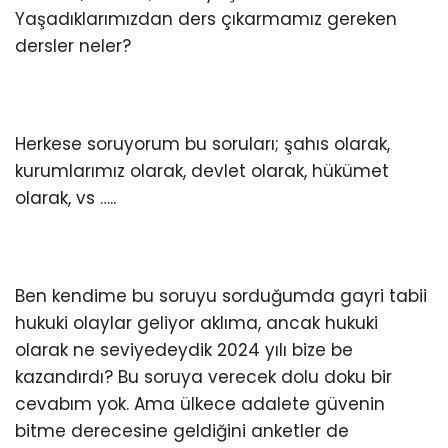
Yaşadıklarımızdan ders çıkarmamız gereken
dersler neler?
Herkese soruyorum bu soruları; şahıs olarak,
WhatsApp
kurumlarımız olarak, devlet olarak, hükümet
İhbar Hattı
olarak, vs …..
Facebook
Ben kendime bu soruyu sorduğumda gayri tabii
hukuki olaylar geliyor aklıma, ancak hukuki
olarak ne seviyedeydik 2024 yılı bize be
kazandırdı? Bu soruya verecek dolu doku bir
Instagram
cevabım yok. Ama ülkece adalete güvenin
bitme derecesine geldiğini anketler de