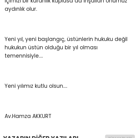
içimizi bir karanlık kaplasa da inşallah önümüz
aydınlık olur.
Yeni yıl, yeni başlangıç, üstünlerin hukuku değil
hukukun üstün olduğu bir yıl olması
temennisiyle….
Yeni yılımız kutlu olsun….
Av.Hamza AKKURT