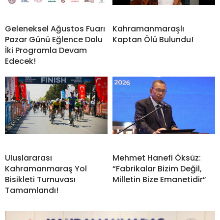
Geleneksel Ağustos Fuarı
Kahramanmaraşlı
Pazar Günü Eğlence Dolu
Kaptan Ölü Bulundu!
İki Programla Devam
Edecek!
Uluslararası
Mehmet Hanefi Öksüz:
Kahramanmaraş Yol
“Fabrikalar Bizim Değil,
Bisikleti Turnuvası
Milletin Bize Emanetidir”
Tamamlandı!