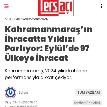
Ana Sayfa
›
KAHRAMANMARAŞ
Kahramanmaraş’ın
İhracatta Yıldızı
Parlıyor: Eylül’de 97
Ülkeye İhracat
Kahramanmaraş, 2024 yılında ihracat
performansıyla dikkat çekiyor.
Editör
TÜM YAZILARI
Giriş: 03-10-2025 10:00
KAHRAMANMARAŞ
Kaynak: HABER MERKEZI