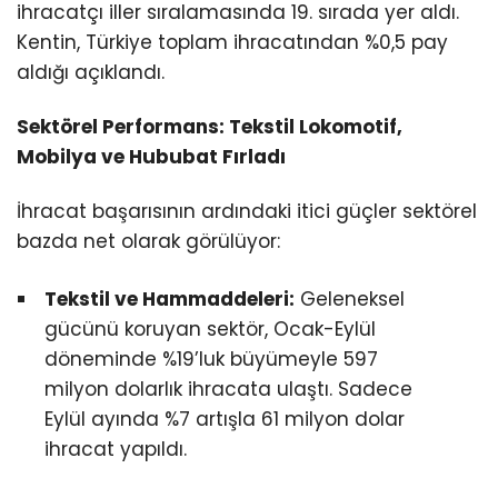
ihracatçı iller sıralamasında 19. sırada yer aldı.
Kentin, Türkiye toplam ihracatından %0,5 pay
aldığı açıklandı.
Sektörel Performans: Tekstil Lokomotif,
Mobilya ve Hububat Fırladı
İhracat başarısının ardındaki itici güçler sektörel
bazda net olarak görülüyor:
Tekstil ve Hammaddeleri:
Geleneksel
gücünü koruyan sektör, Ocak-Eylül
döneminde %19’luk büyümeyle 597
milyon dolarlık ihracata ulaştı. Sadece
Eylül ayında %7 artışla 61 milyon dolar
ihracat yapıldı.