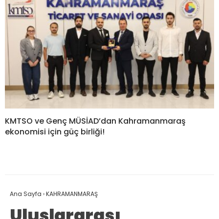
KMTSO ve Genç MÜSİAD’dan Kahramanmaraş
ekonomisi için güç birliği!
Ana Sayfa
›
KAHRAMANMARAŞ
Uluslararası