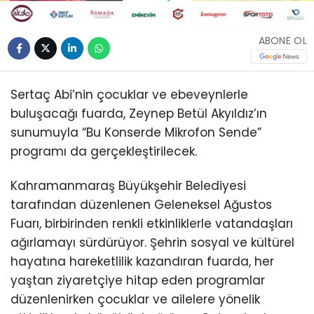
ABONE OL
Sertaç Abi’nin çocuklar ve ebeveynlerle
buluşacağı fuarda, Zeynep Betül Akyıldız’ın
sunumuyla “Bu Konserde Mikrofon Sende”
programı da gerçekleştirilecek.
Kahramanmaraş Büyükşehir Belediyesi
tarafından düzenlenen Geleneksel Ağustos
Fuarı, birbirinden renkli etkinliklerle vatandaşları
ağırlamayı sürdürüyor. Şehrin sosyal ve kültürel
hayatına hareketlilik kazandıran fuarda, her
yaştan ziyaretçiye hitap eden programlar
düzenlenirken çocuklar ve ailelere yönelik