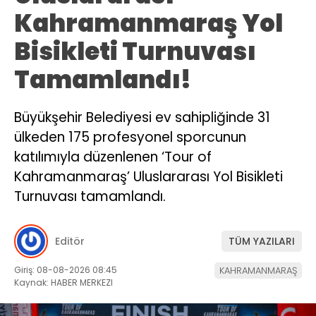
Kahramanmaraş Yol
Bisikleti Turnuvası
Tamamlandı!
Büyükşehir Belediyesi ev sahipliğinde 31
ülkeden 175 profesyonel sporcunun
katılımıyla düzenlenen ‘Tour of
Kahramanmaraş’ Uluslararası Yol Bisikleti
Turnuvası tamamlandı.
Editör
TÜM YAZILARI
Giriş: 08-08-2026 08:45
KAHRAMANMARAŞ
Kaynak: HABER MERKEZI