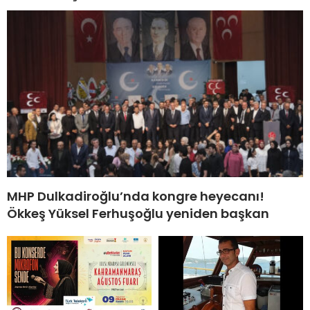
MHP Dulkadiroğlu’nda kongre heyecanı!
Ökkeş Yüksel Ferhuşoğlu yeniden başkan