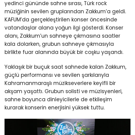
yedinci gününde sahne sırası, Türk rock
müziğinin sevilen gruplarından Zakkum’a geldi.
KAFUM’da gerçekleştirilen konser öncesinde
vatandaşlar alana yoğun ilgi gösterdi. Konser
alanı, Zakkum’un sahneye çıkmasına saatler
kala dolarken, grubun sahneye çıkmasıyla
birlikte fuar alanında büyük bir coşku yaşandı.
Yaklaşık bir buçuk saat sahnede kalan Zakkum,
güçlü performansı ve sevilen şarkılarıyla
Kahramanmaraşlı müzikseverlere keyifli bir
akşam yaşattı. Grubun solisti ve müzisyenleri,
sahne boyunca dinleyicilerle de etkileşim
kurarak konserin enerjisini yüksek tuttu.