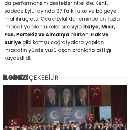
da performansını destekler nitelikte. Kent,
sadece Eylül ayında 97 farklı ülke ve bölgeye
mal ihraç etti. Ocak-Eylül döneminde en fazla
ihracat yapılan ülkeler sırasıyla
İtalya, Mısır,
Fas, Portekiz ve Almanya
olurken,
Irak ve
Suriye
gibi komşu coğrafyalara yapılan
ihracatın yüzde yüzü aşan oranlarla arttığı
kaydedildi.
İLGİNİZİ
ÇEKEBİLİR