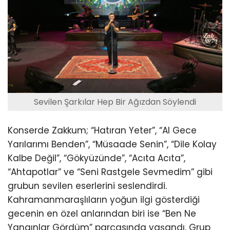
Sevilen Şarkılar Hep Bir Ağızdan Söylendi
Konserde Zakkum; “Hatıran Yeter”, “Al Gece
Yarılarımı Benden”, “Müsaade Senin”, “Dile Kolay
Kalbe Değil”, “Gökyüzünde”, “Acıta Acıta”,
“Ahtapotlar” ve “Seni Rastgele Sevmedim” gibi
grubun sevilen eserlerini seslendirdi.
Kahramanmaraşlıların yoğun ilgi gösterdiği
gecenin en özel anlarından biri ise “Ben Ne
Yangınlar Gördüm” parçasında yaşandı. Grup