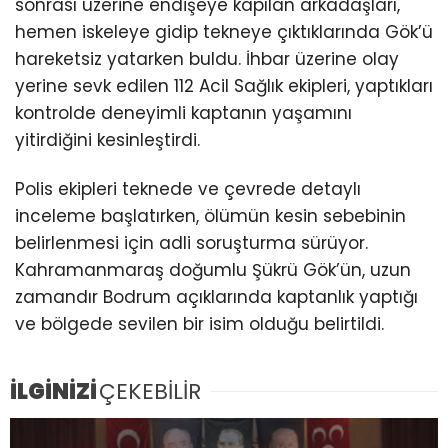
sonrası üzerine endişeye kapılan arkadaşları,
hemen iskeleye gidip tekneye çıktıklarında Gök’ü
hareketsiz yatarken buldu. İhbar üzerine olay
yerine sevk edilen 112 Acil Sağlık ekipleri, yaptıkları
kontrolde deneyimli kaptanın yaşamını
yitirdiğini kesinleştirdi.
Polis ekipleri teknede ve çevrede detaylı
inceleme başlatırken, ölümün kesin sebebinin
belirlenmesi için adli soruşturma sürüyor.
Kahramanmaraş doğumlu Şükrü Gök’ün, uzun
zamandır Bodrum açıklarında kaptanlık yaptığı
ve bölgede sevilen bir isim olduğu belirtildi.
İLGİNİZİ
ÇEKEBİLİR