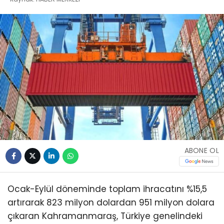
ABONE OL
Ocak-Eylül döneminde toplam ihracatını %15,5
artırarak 823 milyon dolardan 951 milyon dolara
çıkaran Kahramanmaraş, Türkiye genelindeki