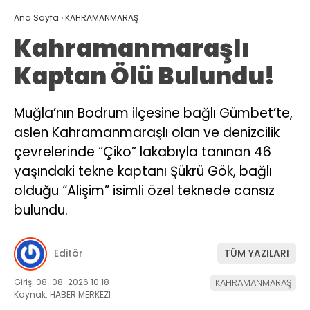
Ana Sayfa
›
KAHRAMANMARAŞ
Kahramanmaraşlı
Kaptan Ölü Bulundu!
Muğla’nın Bodrum ilçesine bağlı Gümbet’te,
aslen Kahramanmaraşlı olan ve denizcilik
çevrelerinde “Çiko” lakabıyla tanınan 46
yaşındaki tekne kaptanı Şükrü Gök, bağlı
olduğu “Alişim” isimli özel teknede cansız
bulundu.
Editör
TÜM YAZILARI
Giriş: 08-08-2026 10:18
KAHRAMANMARAŞ
Kaynak: HABER MERKEZI