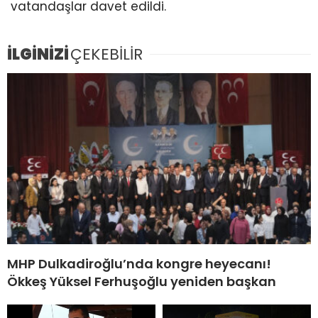
vatandaşlar davet edildi.
İLGİNİZİ
ÇEKEBİLİR
MHP Dulkadiroğlu’nda kongre heyecanı!
Ökkeş Yüksel Ferhuşoğlu yeniden başkan