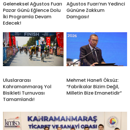
Geleneksel Ağustos Fuarı
Ağustos Fuarı’nın Yedinci
Pazar Günü Eğlence Dolu
Gününe Zakkum
İki Programla Devam
Damgası!
Edecek!
Uluslararası
Mehmet Hanefi Öksüz:
Kahramanmaraş Yol
“Fabrikalar Bizim Değil,
Bisikleti Turnuvası
Milletin Bize Emanetidir”
Tamamlandı!