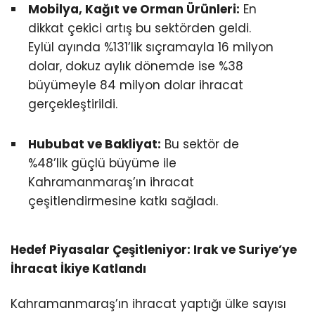
Mobilya, Kağıt ve Orman Ürünleri:
En
dikkat çekici artış bu sektörden geldi.
Eylül ayında %131’lik sıçramayla 16 milyon
dolar, dokuz aylık dönemde ise %38
büyümeyle 84 milyon dolar ihracat
gerçekleştirildi.
Hububat ve Bakliyat:
Bu sektör de
%48’lik güçlü büyüme ile
Kahramanmaraş’ın ihracat
çeşitlendirmesine katkı sağladı.
Hedef Piyasalar Çeşitleniyor: Irak ve Suriye’ye
İhracat İkiye Katlandı
Kahramanmaraş’ın ihracat yaptığı ülke sayısı