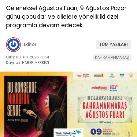
Geleneksel Ağustos Fuarı, 9 Ağustos Pazar
günü çocuklar ve ailelere yönelik iki özel
programla devam edecek.
Editör
TÜM YAZILARI
Giriş: 08-08-2026 13:54
KAHRAMANMARAŞ
Kaynak: HABER MERKEZI