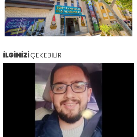
İLGİNİZİ
ÇEKEBİLİR