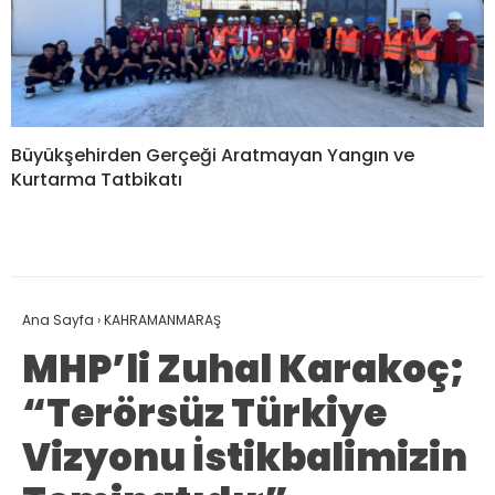
Büyükşehirden Gerçeği Aratmayan Yangın ve
Kurtarma Tatbikatı
Ana Sayfa
›
KAHRAMANMARAŞ
MHP’li Zuhal Karakoç;
“Terörsüz Türkiye
Vizyonu İstikbalimizin