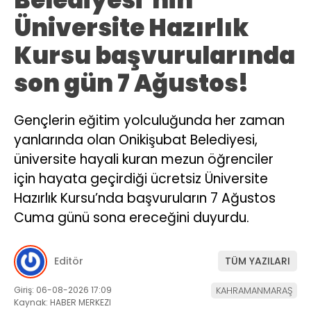
Belediyesi’nin
Üniversite Hazırlık
Kursu başvurularında
son gün 7 Ağustos!
Gençlerin eğitim yolculuğunda her zaman
yanlarında olan Onikişubat Belediyesi,
üniversite hayali kuran mezun öğrenciler
için hayata geçirdiği ücretsiz Üniversite
Hazırlık Kursu’nda başvuruların 7 Ağustos
Cuma günü sona ereceğini duyurdu.
Editör
TÜM YAZILARI
Giriş: 06-08-2026 17:09
KAHRAMANMARAŞ
Kaynak: HABER MERKEZI