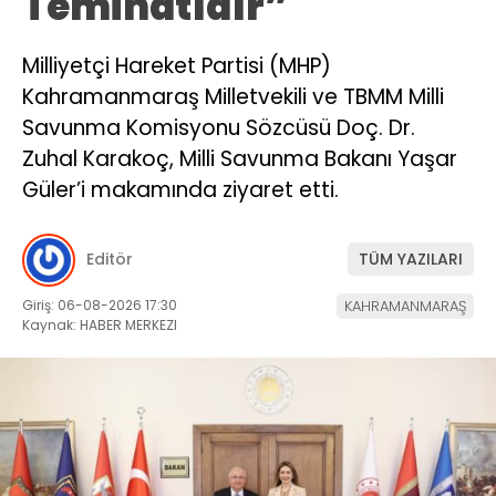
Teminatıdır”
Milliyetçi Hareket Partisi (MHP)
Kahramanmaraş Milletvekili ve TBMM Milli
Savunma Komisyonu Sözcüsü Doç. Dr.
Zuhal Karakoç, Milli Savunma Bakanı Yaşar
Güler’i makamında ziyaret etti.
Editör
TÜM YAZILARI
Giriş: 06-08-2026 17:30
KAHRAMANMARAŞ
Kaynak: HABER MERKEZI