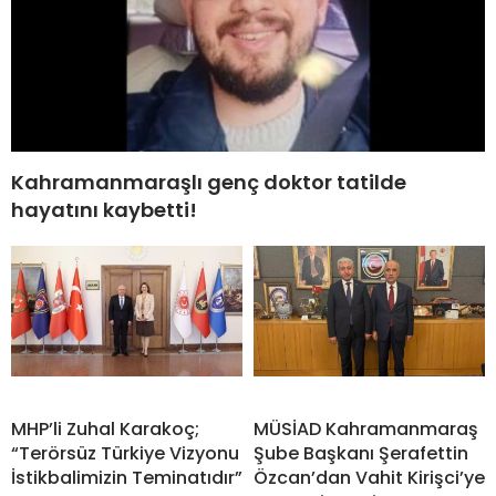
Kahramanmaraşlı genç doktor tatilde
hayatını kaybetti!
MHP’li Zuhal Karakoç;
MÜSİAD Kahramanmaraş
“Terörsüz Türkiye Vizyonu
Şube Başkanı Şerafettin
İstikbalimizin Teminatıdır”
Özcan’dan Vahit Kirişci’ye