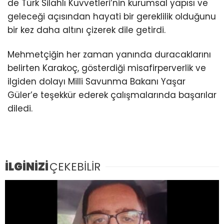
de Türk Silahlı Kuvvetleri’nin kurumsal yapısı ve
geleceği açısından hayati bir gereklilik olduğunu
bir kez daha altını çizerek dile getirdi.
Mehmetçiğin her zaman yanında duracaklarını
belirten Karakoç, gösterdiği misafirperverlik ve
ilgiden dolayı Milli Savunma Bakanı Yaşar
Güler’e teşekkür ederek çalışmalarında başarılar
diledi.
İLGİNİZİ
ÇEKEBİLİR