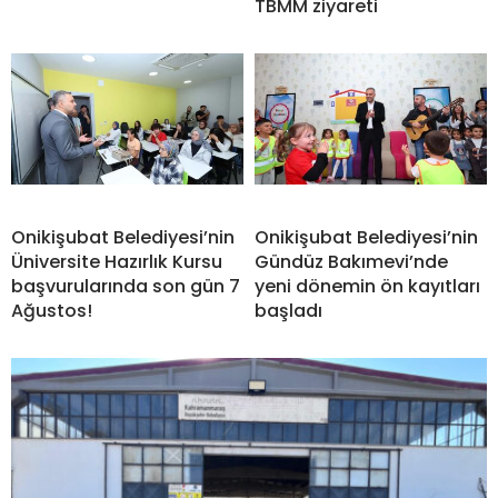
TBMM ziyareti
Onikişubat Belediyesi’nin
Onikişubat Belediyesi’nin
Üniversite Hazırlık Kursu
Gündüz Bakımevi’nde
başvurularında son gün 7
yeni dönemin ön kayıtları
Ağustos!
başladı