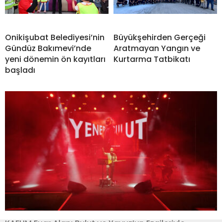
Onikişubat Belediyesi’nin
Büyükşehirden Gerçeği
Gündüz Bakımevi’nde
Aratmayan Yangın ve
yeni dönemin ön kayıtları
Kurtarma Tatbikatı
başladı