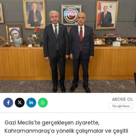
ABONE OL
Gazi Meclis’te gerçekleşen ziyarette,
Kahramanmaraş’a yönelik çalışmalar ve çeşitli