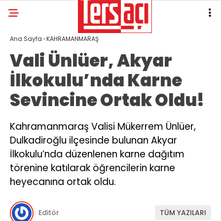
Ana Sayfa
›
KAHRAMANMARAŞ
Vali Ünlüer, Akyar
İlkokulu’nda Karne
Sevincine Ortak Oldu!
Kahramanmaraş Valisi Mükerrem Ünlüer,
Dulkadiroğlu ilçesinde bulunan Akyar
İlkokulu’nda düzenlenen karne dağıtım
törenine katılarak öğrencilerin karne
heyecanına ortak oldu.
Editör
TÜM YAZILARI