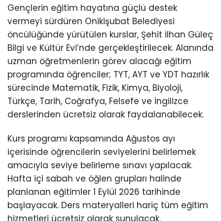
Gençlerin eğitim hayatına güçlü destek
vermeyi sürdüren Onikişubat Belediyesi
öncülüğünde yürütülen kurslar, Şehit İlhan Güleç
Bilgi ve Kültür Evi’nde gerçekleştirilecek. Alanında
uzman öğretmenlerin görev alacağı eğitim
programında öğrenciler; TYT, AYT ve YDT hazırlık
sürecinde Matematik, Fizik, Kimya, Biyoloji,
Türkçe, Tarih, Coğrafya, Felsefe ve İngilizce
derslerinden ücretsiz olarak faydalanabilecek.
Kurs programı kapsamında Ağustos ayı
içerisinde öğrencilerin seviyelerini belirlemek
amacıyla seviye belirleme sınavı yapılacak.
Hafta içi sabah ve öğlen grupları halinde
planlanan eğitimler 1 Eylül 2026 tarihinde
başlayacak. Ders materyalleri hariç tüm eğitim
hizmetleri ücretsiz olarak sunulacak.