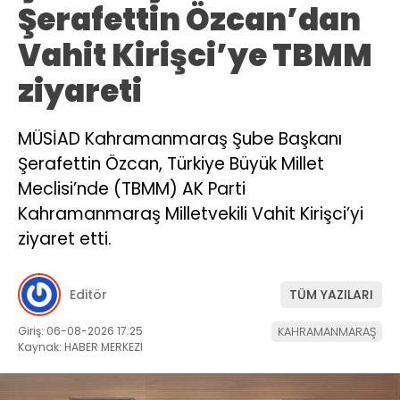
Şerafettin Özcan’dan
Vahit Kirişci’ye TBMM
ziyareti
MÜSİAD Kahramanmaraş Şube Başkanı
Şerafettin Özcan, Türkiye Büyük Millet
Meclisi’nde (TBMM) AK Parti
Kahramanmaraş Milletvekili Vahit Kirişci’yi
ziyaret etti.
Editör
TÜM YAZILARI
Giriş: 06-08-2026 17:25
KAHRAMANMARAŞ
Kaynak: HABER MERKEZI