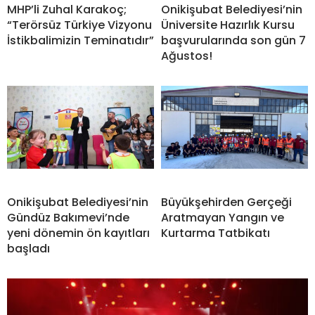
MHP’li Zuhal Karakoç;
Onikişubat Belediyesi’nin
“Terörsüz Türkiye Vizyonu
Üniversite Hazırlık Kursu
İstikbalimizin Teminatıdır”
başvurularında son gün 7
Ağustos!
Onikişubat Belediyesi’nin
Büyükşehirden Gerçeği
Gündüz Bakımevi’nde
Aratmayan Yangın ve
yeni dönemin ön kayıtları
Kurtarma Tatbikatı
başladı