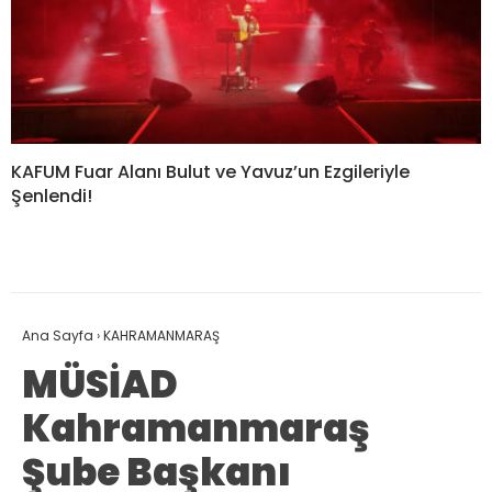
KAFUM Fuar Alanı Bulut ve Yavuz’un Ezgileriyle
Şenlendi!
Ana Sayfa
›
KAHRAMANMARAŞ
MÜSİAD
Kahramanmaraş
Şube Başkanı