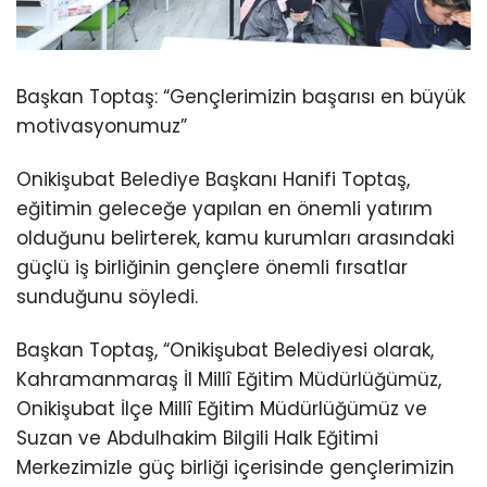
Başkan Toptaş: “Gençlerimizin başarısı en büyük
motivasyonumuz”
Onikişubat Belediye Başkanı Hanifi Toptaş,
eğitimin geleceğe yapılan en önemli yatırım
olduğunu belirterek, kamu kurumları arasındaki
güçlü iş birliğinin gençlere önemli fırsatlar
sunduğunu söyledi.
Başkan Toptaş, “Onikişubat Belediyesi olarak,
Kahramanmaraş İl Millî Eğitim Müdürlüğümüz,
Onikişubat İlçe Millî Eğitim Müdürlüğümüz ve
Suzan ve Abdulhakim Bilgili Halk Eğitimi
Merkezimizle güç birliği içerisinde gençlerimizin