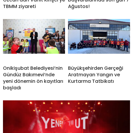
TBMM ziyareti
Ağustos!
Onikişubat Belediyesi’nin
Büyükşehirden Gerçeği
Gündüz Bakımevi’nde
Aratmayan Yangın ve
yeni dönemin ön kayıtları
Kurtarma Tatbikatı
başladı