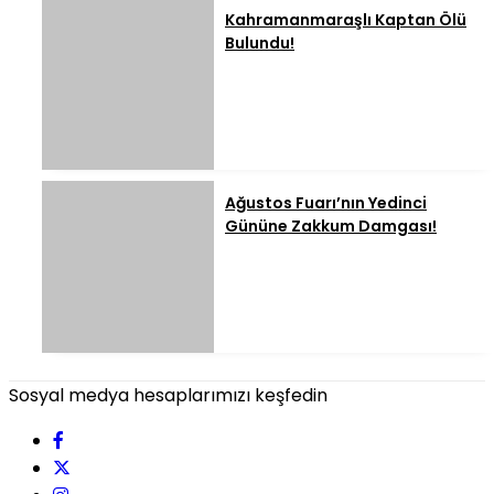
Kahramanmaraşlı Kaptan Ölü
Bulundu!
Ağustos Fuarı’nın Yedinci
Gününe Zakkum Damgası!
Sosyal medya hesaplarımızı keşfedin