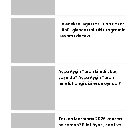
Geleneksel Ağustos Fuarı Pazar
Günü Eğlence Dolu İki Programla
Devam Edecek!
Ayça Ayşin Turan kimdir, kaç
yaşında? Ayça Ayşin Turan
nereli, hangi dizilerde oynadı?
Tarkan Marmaris 2026 konseri
ne zaman? Bilet fiyatı, saat ve