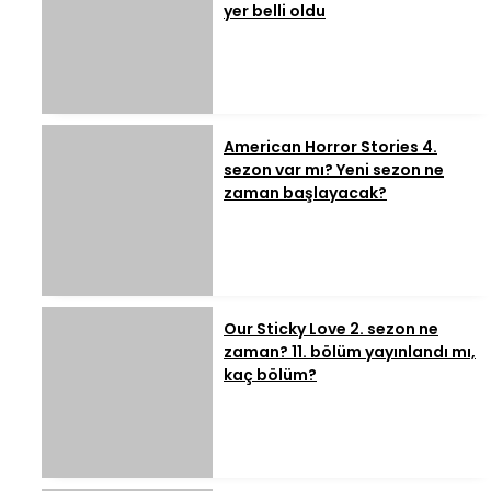
yer belli oldu
American Horror Stories 4.
sezon var mı? Yeni sezon ne
zaman başlayacak?
Our Sticky Love 2. sezon ne
zaman? 11. bölüm yayınlandı mı,
kaç bölüm?