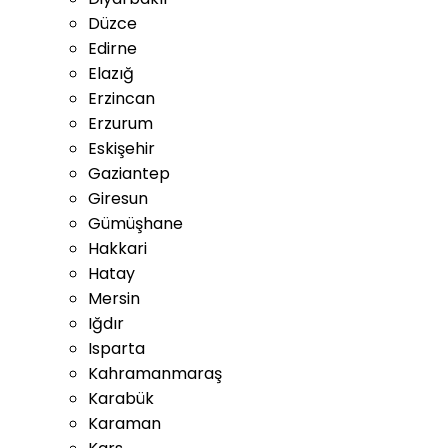
Düzce
Edirne
Elazığ
Erzincan
Erzurum
Eskişehir
Gaziantep
Giresun
Gümüşhane
Hakkari
Hatay
Mersin
Iğdır
Isparta
Kahramanmaraş
Karabük
Karaman