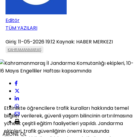
Editör
TÜM YAZILARI
Giriş: 11-05-2026 19:12
Kaynak: HABER MERKEZI
KAHRAMANMARAŞ
Etkinlikte öğrencilere trafik kuralları hakkında temel
bilgiler verilerek, güvenli yaşam bilincinin artırılmasına
yönelik çeşitli eğitim faaliyetleri yapıldı. Jandarma
ekipleri, trafik güvenliğinin önemi konusunda
ABONE OL