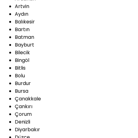
Artvin
Aydın
Balıkesir
Bartın
Batman
Bayburt
Bilecik
Bingöl
Bitlis
Bolu
Burdur
Bursa
Çanakkale
Çankırı
Çorum
Denizli
Diyarbakır
Düzce