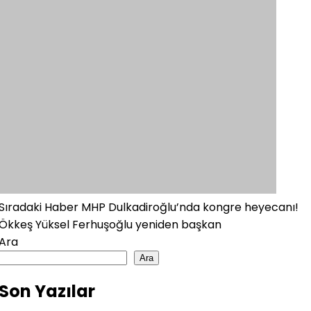
Sıradaki Haber
MHP Dulkadiroğlu’nda kongre heyecanı!
Ökkeş Yüksel Ferhuşoğlu yeniden başkan
Ara
Ara
Son Yazılar