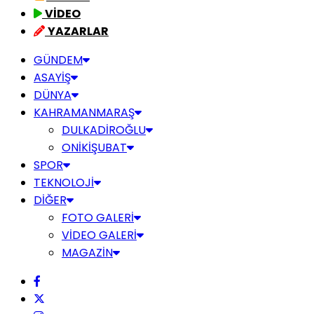
VİDEO
YAZARLAR
GÜNDEM
ASAYİŞ
DÜNYA
KAHRAMANMARAŞ
DULKADİROĞLU
ONİKİŞUBAT
SPOR
TEKNOLOJİ
DİĞER
FOTO GALERİ
VİDEO GALERİ
MAGAZİN