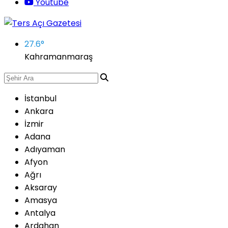
Youtube
27.6
°
Kahramanmaraş
İstanbul
Ankara
İzmir
Adana
Adıyaman
Afyon
Ağrı
Aksaray
Amasya
Antalya
Ardahan