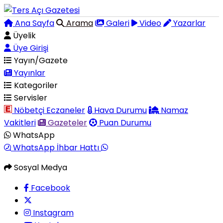
Ana Sayfa
Arama
Galeri
Video
Yazarlar
Üyelik
Üye Girişi
Yayın/Gazete
Yayınlar
Kategoriler
Servisler
Nöbetçi Eczaneler
Hava Durumu
Namaz
Vakitleri
Gazeteler
Puan Durumu
WhatsApp
WhatsApp İhbar Hattı
Sosyal Medya
Facebook
Instagram