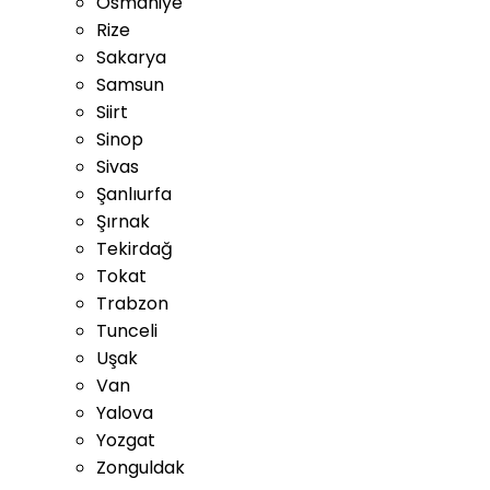
Osmaniye
Rize
Sakarya
Samsun
Siirt
Sinop
Sivas
Şanlıurfa
Şırnak
Tekirdağ
Tokat
Trabzon
Tunceli
Uşak
Van
Yalova
Yozgat
Zonguldak