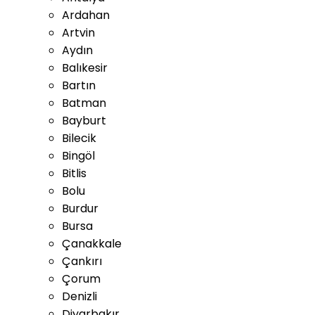
Ardahan
Artvin
Aydın
Balıkesir
Bartın
Batman
Bayburt
Bilecik
Bingöl
Bitlis
Bolu
Burdur
Bursa
Çanakkale
Çankırı
Çorum
Denizli
Diyarbakır