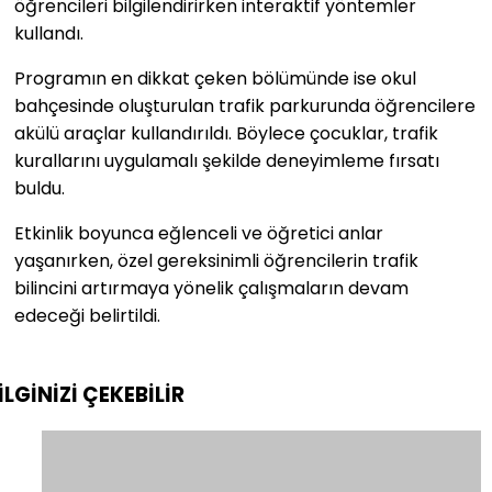
öğrencileri bilgilendirirken interaktif yöntemler
kullandı.
Programın en dikkat çeken bölümünde ise okul
bahçesinde oluşturulan trafik parkurunda öğrencilere
akülü araçlar kullandırıldı. Böylece çocuklar, trafik
kurallarını uygulamalı şekilde deneyimleme fırsatı
buldu.
Etkinlik boyunca eğlenceli ve öğretici anlar
yaşanırken, özel gereksinimli öğrencilerin trafik
bilincini artırmaya yönelik çalışmaların devam
edeceği belirtildi.
İLGİNİZİ
ÇEKEBİLİR