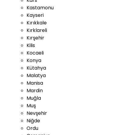
Kars
Kastamonu
Kayseri
Kırıkkale
Kırklareli
Kırşehir
Kilis
Kocaeli
Konya
Kütahya
Malatya
Manisa
Mardin
Muğla
Muş
Nevşehir
Niğde
Ordu