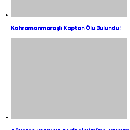
Kahramanmaraşlı Kaptan Ölü Bulundu!