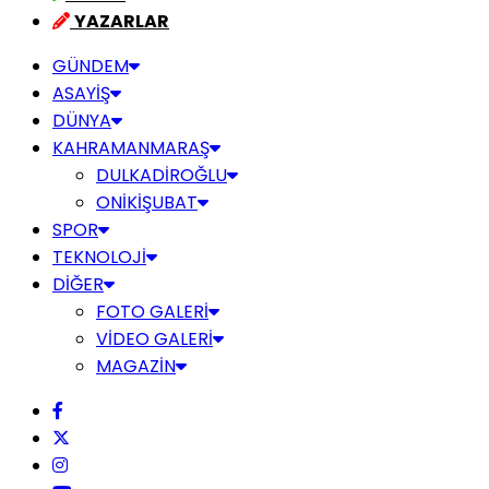
YAZARLAR
GÜNDEM
ASAYİŞ
DÜNYA
KAHRAMANMARAŞ
DULKADİROĞLU
ONİKİŞUBAT
SPOR
TEKNOLOJİ
DİĞER
FOTO GALERİ
VİDEO GALERİ
MAGAZİN