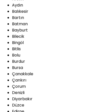
Aydın
Balıkesir
Bartın
Batman
Bayburt
Bilecik
Bingöl
Bitlis
Bolu
Burdur
Bursa
Çanakkale
Çankırı
Çorum
Denizli
Diyarbakır
Düzce
Edirne