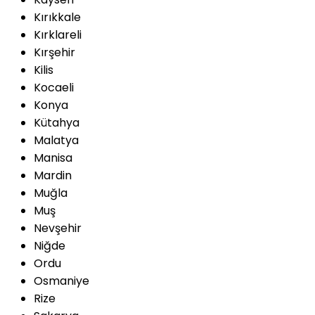
Kırıkkale
Kırklareli
Kırşehir
Kilis
Kocaeli
Konya
Kütahya
Malatya
Manisa
Mardin
Muğla
Muş
Nevşehir
Niğde
Ordu
Osmaniye
Rize