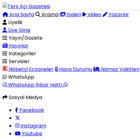
Ana Sayfa
Arama
Galeri
Video
Yazarlar
Üyelik
Üye Girişi
Yayın/Gazete
Yayınlar
Kategoriler
Servisler
Nöbetçi Eczaneler
Hava Durumu
Namaz Vakitleri
WhatsApp
WhatsApp İhbar Hattı
Sosyal Medya
Facebook
Instagram
Youtube