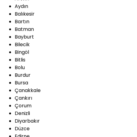
Aydın
Balıkesir
Bartın
Batman
Bayburt
Bilecik
Bingöl
Bitlis
Bolu
Burdur
Bursa
Çanakkale
Çankırı
Çorum
Denizli
Diyarbakır
Düzce
Edirne