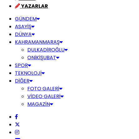
YAZARLAR
GÜNDEM
ASAYİŞ
DÜNYA
KAHRAMANMARAŞ
DULKADİROĞLU
ONİKİŞUBAT
SPOR
TEKNOLOJİ
DİĞER
FOTO GALERİ
VİDEO GALERİ
MAGAZİN