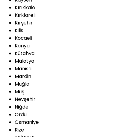
Kırıkkale
Kırklareli
Kırşehir
Kilis
Kocaeli
Konya
Kütahya
Malatya
Manisa
Mardin
Muğla
Muş
Nevşehir
Niğde
Ordu
Osmaniye
Rize