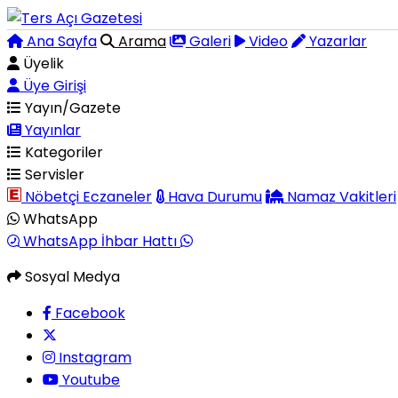
Ana Sayfa
Arama
Galeri
Video
Yazarlar
Üyelik
Üye Girişi
Yayın/Gazete
Yayınlar
Kategoriler
Servisler
Nöbetçi Eczaneler
Hava Durumu
Namaz Vakitleri
WhatsApp
WhatsApp İhbar Hattı
Sosyal Medya
Facebook
Instagram
Youtube